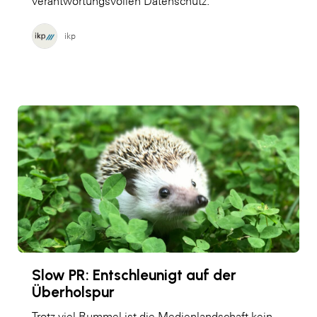
verantwortungsvollen Datenschutz.
ikp
Slow PR: Entschleunigt auf der
Überholspur
Trotz viel Rummel ist die Medienlandschaft kein