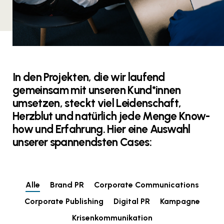
In den Projekten, die wir laufend
gemeinsam mit unseren Kund*innen
umsetzen, steckt viel Leidenschaft,
Herzblut und natürlich jede Menge Know-
how und Erfahrung. Hier eine Auswahl
unserer spannendsten Cases:
Alle
Brand PR
Corporate Communications
Corporate Publishing
Digital PR
Kampagne
Krisenkommunikation