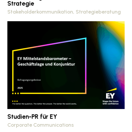
Strategie
Stakeholderkommunikation
Strategieberatung
Studien-PR für EY
Corporate Communications