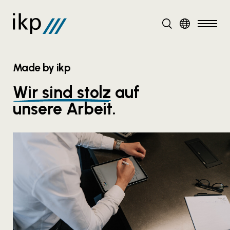
DE
EN
Made by ikp
Wir sind stolz
auf
unsere Arbeit.