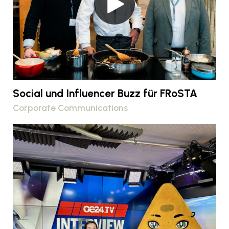
Social und Influencer Buzz für FRoSTA
Corporate Communications