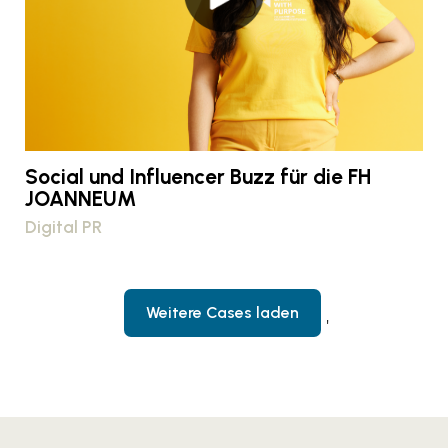
Social und Influencer Buzz für die FH
JOANNEUM
Digital PR
Weitere Cases laden
'