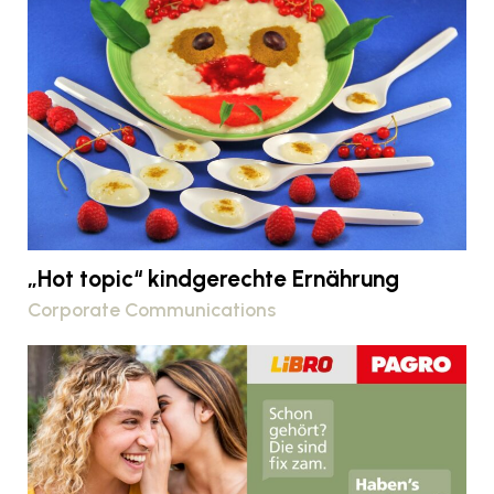
„Hot topic“ kindgerechte Ernährung
Corporate Communications