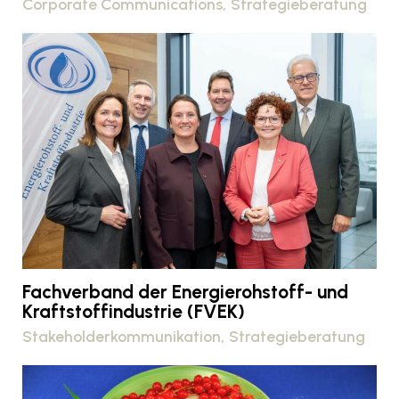
Corporate Communications
Strategieberatung
Fachverband der Energierohstoff- und
Kraftstoffindustrie (FVEK)
Stakeholderkommunikation
Strategieberatung