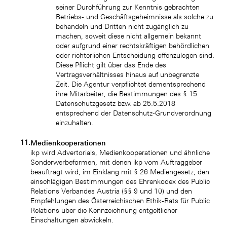
seiner Durchführung zur Kenntnis gebrachten
Betriebs- und Geschäftsgeheimnisse als solche zu
behandeln und Dritten nicht zugänglich zu
machen, soweit diese nicht allgemein bekannt
oder aufgrund einer rechtskräftigen behördlichen
oder richterlichen Entscheidung offenzulegen sind.
Diese Pflicht gilt über das Ende des
Vertragsverhältnisses hinaus auf unbegrenzte
Zeit. Die Agentur verpflichtet dementsprechend
ihre Mitarbeiter, die Bestimmungen des § 15
Datenschutzgesetz bzw. ab 25.5.2018
entsprechend der Datenschutz-Grundverordnung
einzuhalten.
Medienkooperationen
ikp wird Advertorials, Medienkooperationen und ähnliche
Sonderwerbeformen, mit denen ikp vom Auftraggeber
beauftragt wird, im Einklang mit § 26 Mediengesetz, den
einschlägigen Bestimmungen des Ehrenkodex des Public
Relations Verbandes Austria (§§ 9 und 10) und den
Empfehlungen des Österreichischen Ethik-Rats für Public
Relations über die Kennzeichnung entgeltlicher
Einschaltungen abwickeln.