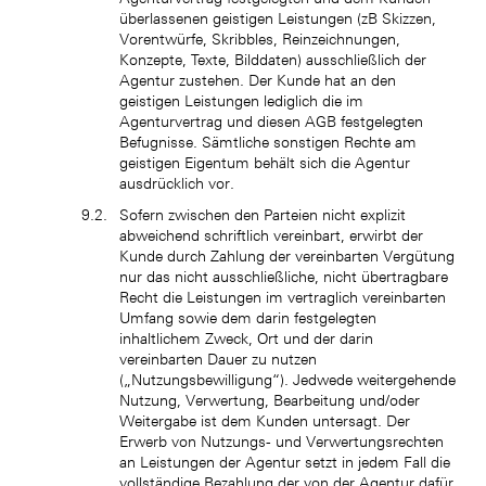
überlassenen geistigen Leistungen (zB Skizzen,
Vorentwürfe, Skribbles, Reinzeichnungen,
Konzepte, Texte, Bilddaten) ausschließlich der
Agentur zustehen. Der Kunde hat an den
geistigen Leistungen lediglich die im
Agenturvertrag und diesen AGB festgelegten
Befugnisse. Sämtliche sonstigen Rechte am
geistigen Eigentum behält sich die Agentur
ausdrücklich vor.
Sofern zwischen den Parteien nicht explizit
abweichend schriftlich vereinbart, erwirbt der
Kunde durch Zahlung der vereinbarten Vergütung
nur das nicht ausschließliche, nicht übertragbare
Recht die Leistungen im vertraglich vereinbarten
Umfang sowie dem darin festgelegten
inhaltlichem Zweck, Ort und der darin
vereinbarten Dauer zu nutzen
(„Nutzungsbewilligung“). Jedwede weitergehende
Nutzung, Verwertung, Bearbeitung und/oder
Weitergabe ist dem Kunden untersagt. Der
Erwerb von Nutzungs- und Verwertungsrechten
an Leistungen der Agentur setzt in jedem Fall die
vollständige Bezahlung der von der Agentur dafür