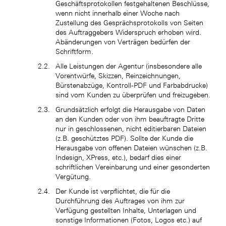
Geschäftsprotokollen festgehaltenen Beschlüsse,
wenn nicht innerhalb einer Woche nach
Zustellung des Gesprächsprotokolls von Seiten
des Auftraggebers Widerspruch erhoben wird.
Abänderungen von Verträgen bedürfen der
Schriftform.
Alle Leistungen der Agentur (insbesondere alle
Vorentwürfe, Skizzen, Reinzeichnungen,
Bürstenabzüge, Kontroll-PDF und Farbabdrucke)
sind vom Kunden zu überprüfen und freizugeben.
Grundsätzlich erfolgt die Herausgabe von Daten
an den Kunden oder von ihm beauftragte Dritte
nur in geschlossenen, nicht editierbaren Dateien
(z.B. geschütztes PDF). Sollte der Kunde die
Herausgabe von offenen Dateien wünschen (z.B.
Indesign, XPress, etc.), bedarf dies einer
schriftlichen Vereinbarung und einer gesonderten
Vergütung.
Der Kunde ist verpflichtet, die für die
Durchführung des Auftrages von ihm zur
Verfügung gestellten Inhalte, Unterlagen und
sonstige Informationen (Fotos, Logos etc.) auf