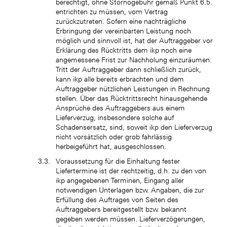
berechtigt, ohne Stornogebühr gemäß Punkt 6.5.
entrichten zu müssen, vom Vertrag
zurückzutreten. Sofern eine nachträgliche
Erbringung der vereinbarten Leistung noch
möglich und sinnvoll ist, hat der Auftraggeber vor
Erklärung des Rücktritts dem ikp noch eine
angemessene Frist zur Nachholung einzuräumen.
Tritt der Auftraggeber dann schließlich zurück,
kann ikp alle bereits erbrachten und dem
Auftraggeber nützlichen Leistungen in Rechnung
stellen. Über das Rücktrittsrecht hinausgehende
Ansprüche des Auftraggebers aus einem
Lieferverzug, insbesondere solche auf
Schadensersatz, sind, soweit ikp den Lieferverzug
nicht vorsätzlich oder grob fahrlässig
herbeigeführt hat, ausgeschlossen.
Voraussetzung für die Einhaltung fester
Liefertermine ist der rechtzeitig, d.h. zu den von
ikp angegebenen Terminen, Eingang aller
notwendigen Unterlagen bzw. Angaben, die zur
Erfüllung des Auftrages von Seiten des
Auftraggebers bereitgestellt bzw. bekannt
gegeben werden müssen. Lieferverzögerungen,