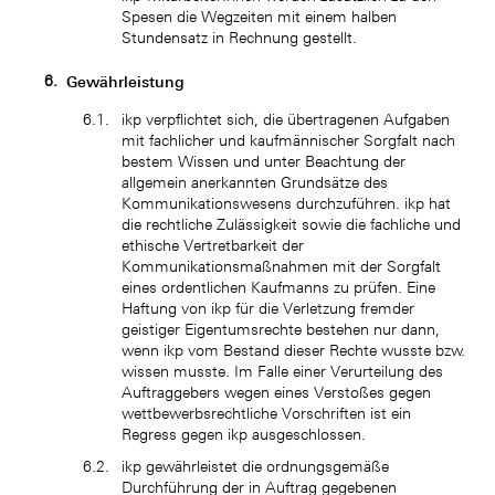
Spesen die Wegzeiten mit einem halben
Stundensatz in Rechnung gestellt.
Gewährleistung
ikp verpflichtet sich, die übertragenen Aufgaben
mit fachlicher und kaufmännischer Sorgfalt nach
bestem Wissen und unter Beachtung der
allgemein anerkannten Grundsätze des
Kommunikationswesens durchzuführen. ikp hat
die rechtliche Zulässigkeit sowie die fachliche und
ethische Vertretbarkeit der
Kommunikationsmaßnahmen mit der Sorgfalt
eines ordentlichen Kaufmanns zu prüfen. Eine
Haftung von ikp für die Verletzung fremder
geistiger Eigentumsrechte bestehen nur dann,
wenn ikp vom Bestand dieser Rechte wusste bzw.
wissen musste. Im Falle einer Verurteilung des
Auftraggebers wegen eines Verstoßes gegen
wettbewerbsrechtliche Vorschriften ist ein
Regress gegen ikp ausgeschlossen.
ikp gewährleistet die ordnungsgemäße
Durchführung der in Auftrag gegebenen