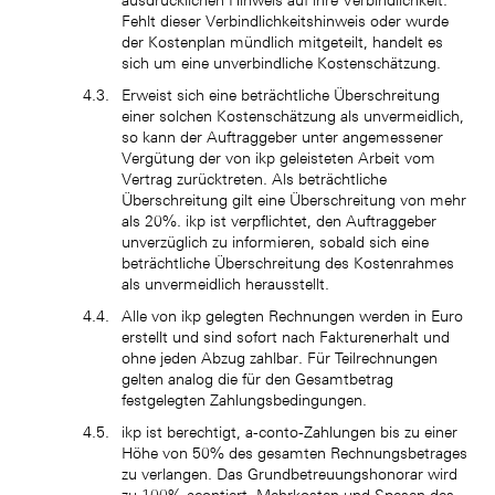
ausdrücklichen Hinweis auf ihre Verbindlichkeit.
Fehlt dieser Verbindlichkeitshinweis oder wurde
der Kostenplan mündlich mitgeteilt, handelt es
sich um eine unverbindliche Kostenschätzung.
Erweist sich eine beträchtliche Überschreitung
einer solchen Kostenschätzung als unvermeidlich,
so kann der Auftraggeber unter angemessener
Vergütung der von ikp geleisteten Arbeit vom
Vertrag zurücktreten. Als beträchtliche
Überschreitung gilt eine Überschreitung von mehr
als 20%. ikp ist verpflichtet, den Auftraggeber
unverzüglich zu informieren, sobald sich eine
beträchtliche Überschreitung des Kostenrahmes
als unvermeidlich herausstellt.
Alle von ikp gelegten Rechnungen werden in Euro
erstellt und sind sofort nach Fakturenerhalt und
ohne jeden Abzug zahlbar. Für Teilrechnungen
gelten analog die für den Gesamtbetrag
festgelegten Zahlungsbedingungen.
ikp ist berechtigt, a-conto-Zahlungen bis zu einer
Höhe von 50% des gesamten Rechnungsbetrages
zu verlangen. Das Grundbetreuungshonorar wird