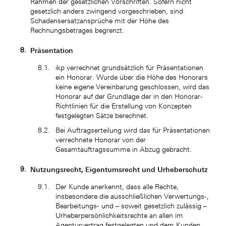
Rahmen der gesetzlichen Vorschriften. Sofern nicht
gesetzlich anders zwingend vorgeschrieben, sind
Schadensersatzansprüche mit der Höhe des
Rechnungsbetrages begrenzt.
Präsentation
ikp verrechnet grundsätzlich für Präsentationen
ein Honorar. Wurde über die Höhe des Honorars
keine eigene Vereinbarung geschlossen, wird das
Honorar auf der Grundlage der in den Honorar-
Richtlinien für die Erstellung von Konzepten
festgelegten Sätze berechnet.
Bei Auftragserteilung wird das für Präsentationen
verrechnete Honorar von der
Gesamtauftragssumme in Abzug gebracht.
Nutzungsrecht, Eigentumsrecht und Urheberschutz
Der Kunde anerkennt, dass alle Rechte,
insbesondere die ausschließlichen Verwertungs-,
Bearbeitungs- und – soweit gesetzlich zulässig –
Urheberpersönlichkeitsrechte an allen im
Agenturvertrag festgelegten und dem Kunden