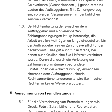
zu 100% acontiert, Mehrkosten und Spesen des
Geldverkehrs (Wechselspesen ,..) gehen stets zu
Lasten des Auftraggebers. Tritt Zahlungsverzug
ein, so werden Verzugszinsen im banküblichen
Ausmaß verrechnet.
Bei Nichteinhaltung der zwischen dem
Auftraggeber und ikp vereinbarten
Zahlungsbedingungen ist ikp berechtigt, die
Arbeit an allen Aufträgen so lange einzustellen, bis
der Auftraggeber seinen Zahlungsverpflichtungen
nachkommt. Dies gilt auch für Aufträge, bei
denen ausdrücklich eine fixe Lieferzeit vereinbart
wurde. Durch die, durch die Verletzung der
Zahlungsverpflichtungen begründeten
Einstellungen der Arbeit durch ikp, erwachsen
einerseits dem Auftraggeber keinerlei
Rechtsansprüche, andererseits wird ikp in seinen
Rechten in keiner Weise präjudiziert.
Verrechnung von Fremdleistungen
Für die Verrechnung von Fremdleistungen wie
Druck, Foto-, Satz-, Litho- und Reprokosten,
Raummieten, technische Ausrüstung,