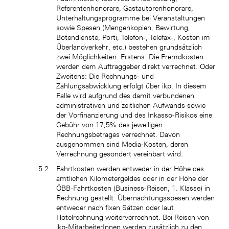
Referentenhonorare, Gastautorenhonorare,
Unterhaltungsprogramme bei Veranstaltungen
sowie Spesen (Mengenkopien, Bewirtung,
Botendienste, Porti, Telefon-, Telefax-, Kosten im
Überlandverkehr, etc.) bestehen grundsätzlich
zwei Möglichkeiten. Erstens: Die Fremdkosten
werden dem Auftraggeber direkt verrechnet. Oder
Zweitens: Die Rechnungs- und
Zahlungsabwicklung erfolgt über ikp. In diesem
Falle wird aufgrund des damit verbundenen
administrativen und zeitlichen Aufwands sowie
der Vorfinanzierung und des Inkasso-Risikos eine
Gebühr von 17,5% des jeweiligen
Rechnungsbetrages verrechnet. Davon
ausgenommen sind Media-Kosten, deren
Verrechnung gesondert vereinbart wird.
Fahrtkosten werden entweder in der Höhe des
amtlichen Kilometergeldes oder in der Höhe der
ÖBB-Fahrtkosten (Business-Reisen, 1. Klasse) in
Rechnung gestellt. Übernachtungsspesen werden
entweder nach fixen Sätzen oder laut
Hotelrechnung weiterverrechnet. Bei Reisen von
ikp-MitarbeiterInnen werden zusätzlich zu den