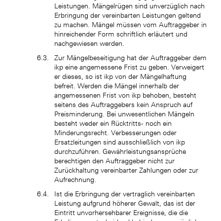
Leistungen. Mängelrügen sind unverzüglich nach
Erbringung der vereinbarten Leistungen geltend
zu machen. Mängel müssen vom Auftraggeber in
hinreichender Form schriftlich erläutert und
nachgewiesen werden.
Zur Mängelbeseitigung hat der Auftraggeber dem
ikp eine angemessene Frist zu geben. Verweigert
er dieses, so ist ikp von der Mängelhaftung
befreit. Werden die Mängel innerhalb der
angemessenen Frist von ikp behoben, besteht
seitens des Auftraggebers kein Anspruch auf
Preisminderung. Bei unwesentlichen Mängeln
besteht weder ein Rücktritts- noch ein
Minderungsrecht. Verbesserungen oder
Ersatzleitungen sind ausschließlich von ikp
durchzuführen. Gewährleistungsansprüche
berechtigen den Auftraggeber nicht zur
Zurückhaltung vereinbarter Zahlungen oder zur
Aufrechnung.
Ist die Erbringung der vertraglich vereinbarten
Leistung aufgrund höherer Gewalt, das ist der
Eintritt unvorhersehbarer Ereignisse, die die