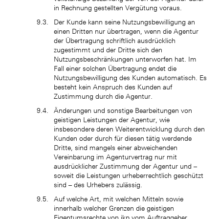
in Rechnung gestellten Vergütung voraus.
Der Kunde kann seine Nutzungsbewilligung an
einen Dritten nur übertragen, wenn die Agentur
der Übertragung schriftlich ausdrücklich
zugestimmt und der Dritte sich den
Nutzungsbeschränkungen unterworfen hat. Im
Fall einer solchen Übertragung endet die
Nutzungsbewilligung des Kunden automatisch. Es
besteht kein Anspruch des Kunden auf
Zustimmung durch die Agentur.
Änderungen und sonstige Bearbeitungen von
geistigen Leistungen der Agentur, wie
insbesondere deren Weiterentwicklung durch den
Kunden oder durch für diesen tätig werdende
Dritte, sind mangels einer abweichenden
Vereinbarung im Agenturvertrag nur mit
ausdrücklicher Zustimmung der Agentur und –
soweit die Leistungen urheberrechtlich geschützt
sind – des Urhebers zulässig.
Auf welche Art, mit welchen Mitteln sowie
innerhalb welcher Grenzen die geistigen
Eigentumsrechte von ikp vom Auftraggeber