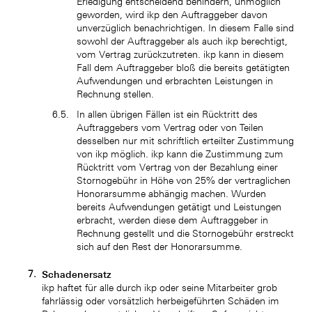
Erledigung entscheidend behindern, unmöglich
geworden, wird ikp den Auftraggeber davon
unverzüglich benachrichtigen. In diesem Falle sind
sowohl der Auftraggeber als auch ikp berechtigt,
vom Vertrag zurückzutreten. ikp kann in diesem
Fall dem Auftraggeber bloß die bereits getätigten
Aufwendungen und erbrachten Leistungen in
Rechnung stellen.
In allen übrigen Fällen ist ein Rücktritt des
Auftraggebers vom Vertrag oder von Teilen
desselben nur mit schriftlich erteilter Zustimmung
von ikp möglich. ikp kann die Zustimmung zum
Rücktritt vom Vertrag von der Bezahlung einer
Stornogebühr in Höhe von 25% der vertraglichen
Honorarsumme abhängig machen. Wurden
bereits Aufwendungen getätigt und Leistungen
erbracht, werden diese dem Auftraggeber in
Rechnung gestellt und die Stornogebühr erstreckt
sich auf den Rest der Honorarsumme.
Schadenersatz
ikp haftet für alle durch ikp oder seine Mitarbeiter grob
fahrlässig oder vorsätzlich herbeigeführten Schäden im