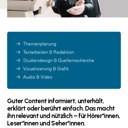
Themenplanung
Textarbeiten & Redaktion
Studiendesign & Quellenrecherche
Visualisierung & Grafik
Audio & Video
Guter Content informiert, unterhält,
erklärt oder berührt einfach. Das macht
ihn relevant und nützlich – für Hörer*innen,
Leser*innen und Seher*innen.