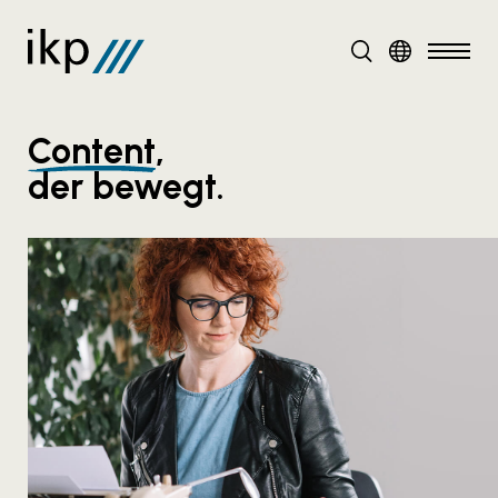
DE
EN
Content
,
der bewegt.