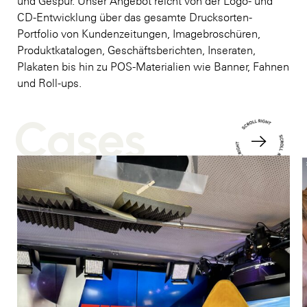
und Gespür. Unser Angebot reicht von der Logo- und
CD-Entwicklung über das gesamte Drucksorten-
Portfolio von Kundenzeitungen, Imagebroschüren,
Produktkatalogen, Geschäftsberichten, Inseraten,
Plakaten bis hin zu POS-Materialien wie Banner, Fahnen
und Roll-ups.