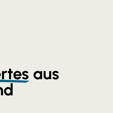
rtes
aus
nd