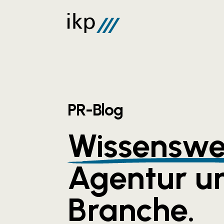
PR-Blog
Wissenswe
Agentur u
Branche.