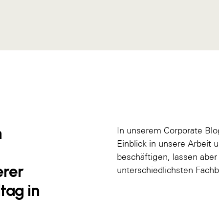
n
In unserem Corporate Blog
Einblick in unsere Arbeit
beschäftigen, lassen aber
erer
unterschiedlichsten Fac
tag in