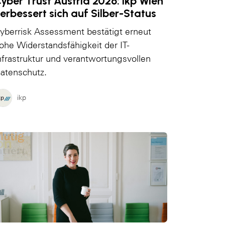
yber Trust Austria 2026: ikp Wien
erbessert sich auf Silber-Status
yberrisk Assessment bestätigt erneut
ohe Widerstandsfähigkeit der IT-
nfrastruktur und verantwortungsvollen
atenschutz.
ikp