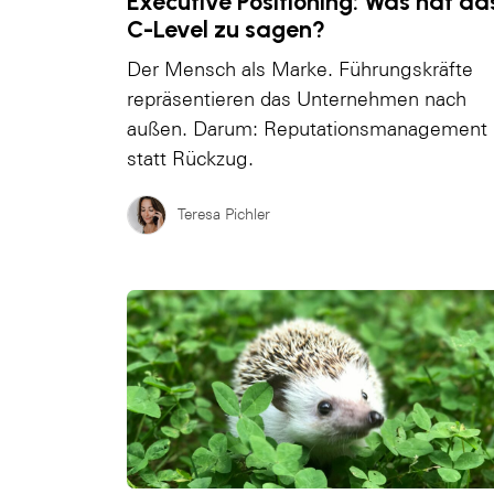
Executive Positioning: Was hat da
C-Level zu sagen?
Der Mensch als Marke. Führungskräfte
repräsentieren das Unternehmen nach
außen. Darum: Reputationsmanagement
statt Rückzug.
Teresa Pichler