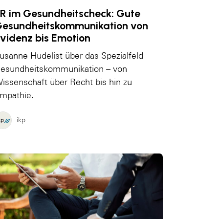
R im Gesundheitscheck: Gute
esundheitskommunikation von
videnz bis Emotion
usanne Hudelist über das Spezialfeld
esundheitskommunikation – von
issenschaft über Recht bis hin zu
mpathie.
ikp