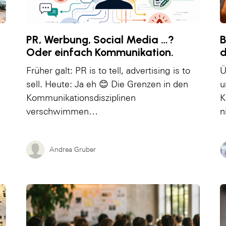
PR, Werbung, Social Media …?
B
Oder einfach Kommunikation.
Früher galt: PR is to tell, advertising is to
Ü
sell. Heute: Ja eh 😊 Die Grenzen in den
u
Kommunikationsdisziplinen
K
verschwimmen…
n
Andrea Gruber