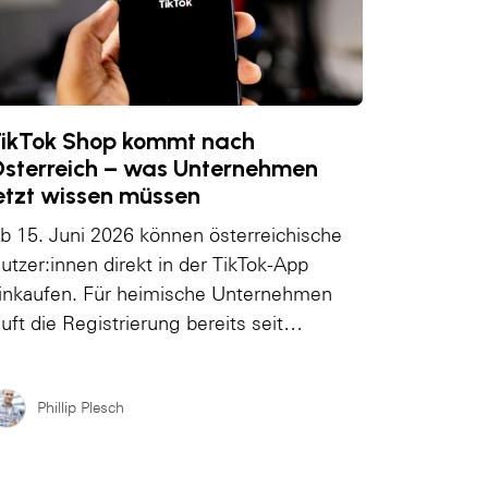
ikTok Shop kommt nach
sterreich – was Unternehmen
etzt wissen müssen
b 15. Juni 2026 können österreichische
utzer:innen direkt in der TikTok-App
inkaufen. Für heimische Unternehmen
äuft die Registrierung bereits seit…
Phillip Plesch