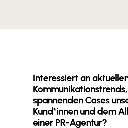
Interessiert an aktuelle
Kommuni­kations­­trends,
spannenden Cases uns
Kund*innen und dem All
einer PR-Agentur?