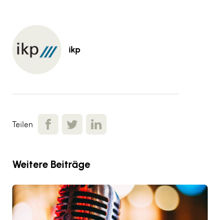
ikp
Teilen
Weitere Beiträge