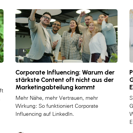
Corporate Influencing: Warum der
P
stärkste Content oft nicht aus der
G
Marketingabteilung kommt
E
ft
Mehr Nähe, mehr Vertrauen, mehr
S
,
Wirkung: So funktioniert Corporate
G
Influencing auf LinkedIn.
W
E