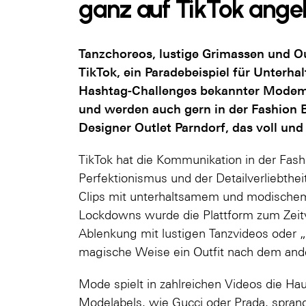
ganz auf TikTok ange
Tanzchoreos, lustige Grimassen und O
TikTok, ein Paradebeispiel für Unterha
Hashtag-Challenges bekannter Modema
und werden auch gern in der Fashion 
Designer Outlet Parndorf, das voll un
TikTok hat die Kommunikation in der Fas
Perfektionismus und der Detailverliebthei
Clips mit unterhaltsamem und modischem
Lockdowns wurde die Plattform zum Zeitve
Ablenkung mit lustigen Tanzvideos oder „T
magische Weise ein Outfit nach dem and
Mode spielt in zahlreichen Videos die Haup
Modelabels, wie Gucci oder Prada, spran