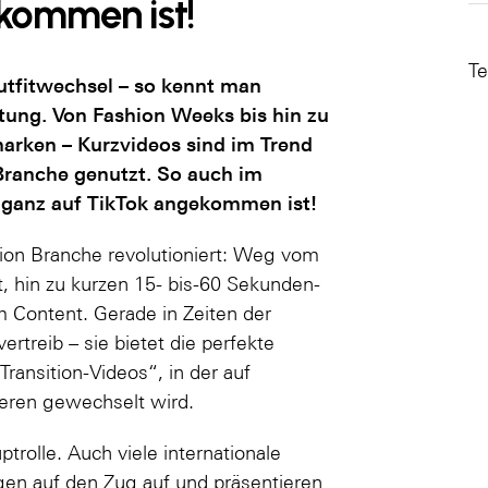
kommen ist!
Te
utfitwechsel – so kennt man
ltung. Von Fashion Weeks bis hin zu
rken – Kurzvideos sind im Trend
Branche genutzt. So auch im
d ganz auf TikTok angekommen ist!
hion Branche revolutioniert: Weg vom
t, hin zu kurzen 15- bis-60 Sekunden-
 Content. Gerade in Zeiten der
rtreib – sie bietet die perfekte
ransition-Videos“, in der auf
eren gewechselt wird.
trolle. Auch viele internationale
gen auf den Zug auf und präsentieren