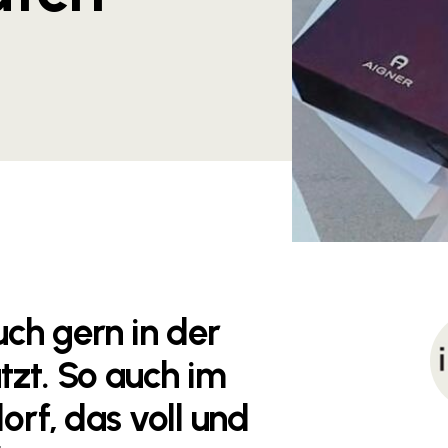
ch gern in der
tzt. So auch im
orf, das voll und