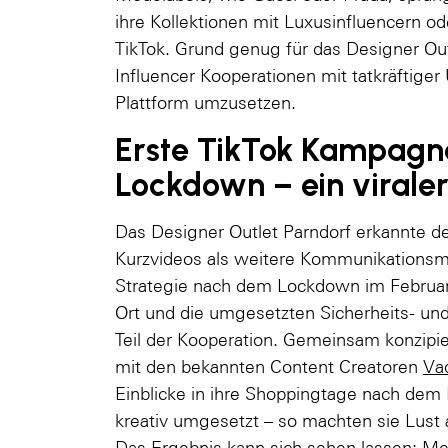
ihre Kollektionen mit Luxusinfluencern 
TikTok. Grund genug für das Designer Out
Influencer Kooperationen mit tatkräftiger
Plattform umzusetzen.
Erste TikTok Kampag
Lockdown – ein viraler
Das Designer Outlet Parndorf erkannte den
Kurzvideos als weitere Kommunikationsmö
Strategie nach dem Lockdown im Februar
Ort und die umgesetzten Sicherheits- u
Teil der Kooperation. Gemeinsam konzipi
mit den bekannten Content Creatoren
Va
Einblicke in ihre Shoppingtage nach de
kreativ umgesetzt – so machten sie Lust 
Das Ergebnis kann sich sehen lassen: Me