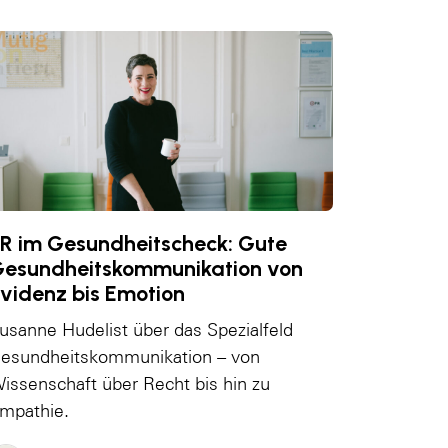
R im Gesundheitscheck: Gute
esundheitskommunikation von
videnz bis Emotion
usanne Hudelist über das Spezialfeld
esundheitskommunikation – von
issenschaft über Recht bis hin zu
mpathie.