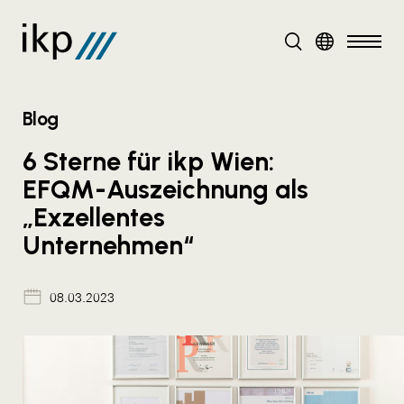
DE
Blog
6 Sterne für ikp Wien:
EFQM-Auszeichnung als
„Exzellentes
Unternehmen“
08.03.2023