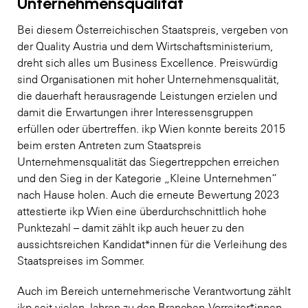
Unternehmensqualität
Bei diesem Österreichischen Staatspreis, vergeben von
der Quality Austria und dem Wirtschaftsministerium,
dreht sich alles um Business Excellence. Preiswürdig
sind Organisationen mit hoher Unternehmensqualität,
die dauerhaft herausragende Leistungen erzielen und
damit die Erwartungen ihrer Interessensgruppen
erfüllen oder übertreffen. ikp Wien konnte bereits 2015
beim ersten Antreten zum Staatspreis
Unternehmensqualität das Siegertreppchen erreichen
und den Sieg in der Kategorie „Kleine Unternehmen“
nach Hause holen. Auch die erneute Bewertung 2023
attestierte ikp Wien eine überdurchschnittlich hohe
Punktezahl – damit zählt ikp auch heuer zu den
aussichtsreichen Kandidat*innen für die Verleihung des
Staatspreises im Sommer.
Auch im Bereich unternehmerische Verantwortung zählt
ikp seit vielen Jahren zu den Branchen-Vorreiter*innen –