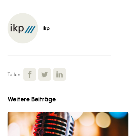
ikp
Teilen
Weitere Beiträge