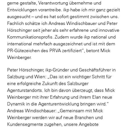
gerne gestalte, Verantwortung übernehme und
Entwicklungen vorantreibe. ikp habe ich mir ganz gezielt
ausgesucht – und es hat sofort gestimmt zwischen uns.
Fachlich schätze ich Andreas Windischbauer und Peter
Hörschinger seit jeher als sehr erfahrene und innovative
Kommunikationsprofis. Zudem wurde ikp national und
international mehrfach ausgezeichnet und ist mit dem
PR-Gütezeichen des PRVA zertifiziert“, betont Mick
Weinberger.
Peter Hörschinger, ikp-Gründer und Geschäftsführer in
Salzburg und Wien: „Das ist ein wichtiger Schritt für
eine erfolgreiche Zukunft des Salzburger
Agenturstandorts. Ich bin davon überzeugt, dass Mick
Weinberger mit ihrer Erfahrung und ihrem Elan neue
Dynamik in die Agenturentwicklung bringen wird.“
Andreas Windischbauer: „Gemeinsam mit Mick
Weinberger werden wir auf neue Branchen und
Kundensegmente zugehen, unsere Angebote