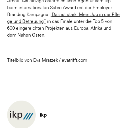
Arbeit: Als einzige österreichische Agentur kam ikp
beim internationalen Sabre Award mit der Employer
Branding Kampagne
„Das ist stark. Mein Job in der Pfle
ge und Betreuung“
in das Finale unter die Top 5 von
600 eingereichten Projekten aus Europa, Afrika und
dem Nahen Osten.
Titelbild von Eva Mratzek /
evatrifft.com
ikp