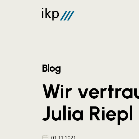
Blog
Wir vertra
Julia Riepl
01.11.2021