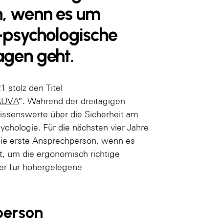
n, wenn es um
 -psychologische
agen geht.
1 stolz den Titel
AUVA
“. Während der dreitägigen
Wissenswerte über die Sicherheit am
ychologie. Für die nächsten vier Jahre
 die erste Ansprechperson, wenn es
t, um die ergonomisch richtige
ter für höhergelegene
person