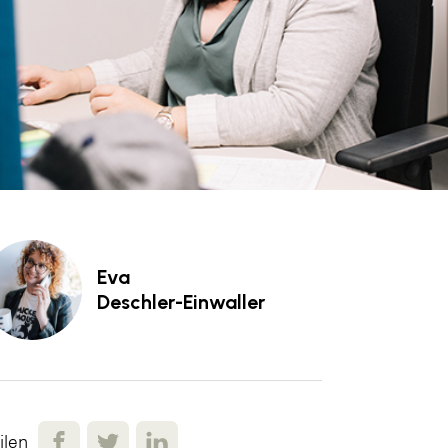
Eva
Deschler-Einwaller
ilen