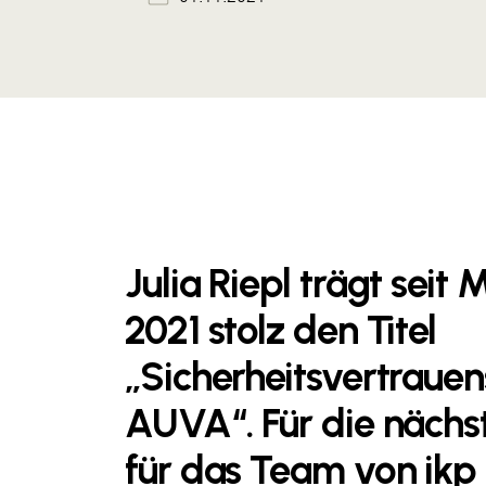
Julia Riepl trägt seit
2021 stolz den Titel
„Sicherheitsvertraue
AUVA“. Für die nächste
für das Team von ikp