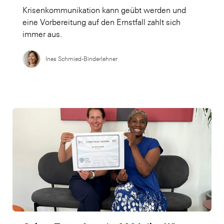
Krisenkommunikation kann geübt werden und
eine Vorbereitung auf den Ernstfall zahlt sich
immer aus.
Ines Schmied-Binderlehner