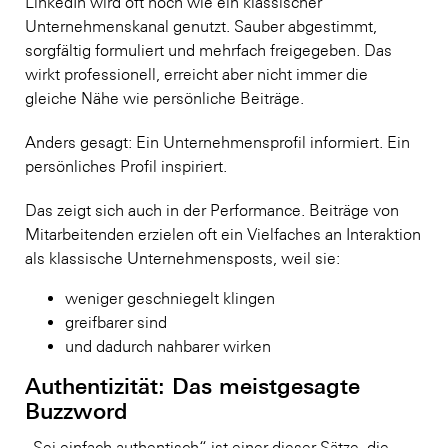
LinkedIn wird oft noch wie ein klassischer
Unternehmenskanal genutzt. Sauber abgestimmt,
sorgfältig formuliert und mehrfach freigegeben. Das
wirkt professionell, erreicht aber nicht immer die
gleiche Nähe wie persönliche Beiträge.
Anders gesagt: Ein Unternehmensprofil informiert. Ein
persönliches Profil inspiriert.
Das zeigt sich auch in der Performance. Beiträge von
Mitarbeitenden erzielen oft ein Vielfaches an Interaktion
als klassische Unternehmensposts, weil sie:
weniger geschniegelt klingen
greifbarer sind
und dadurch nahbarer wirken
Authentizität: Das meistgesagte
Buzzword
„Sei einfach authentisch“ ist einer dieser Sätze, die