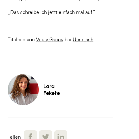
„Das schreibe ich jetzt einfach mal auf.“
Titelbild von
Vitaly Gariev
bei
Unsplash
Lara
Fekete
Teilen