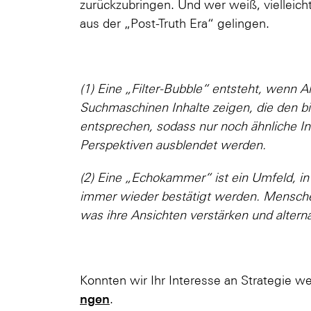
zurückzubringen. Und wer weiß, vielleich
aus der „Post-Truth Era“ gelingen.
(1) Eine „Filter-Bubble“ entsteht, wenn 
Suchmaschinen Inhalte zeigen, die den b
entsprechen, sodass nur noch ähnliche I
Perspektiven ausblendet werden.
(2) Eine „Echokammer“ ist ein Umfeld, i
immer wieder bestätigt werden. Menschen
was ihre Ansichten verstärken und altern
Konnten wir Ihr Interesse an Strategie 
ngen
.