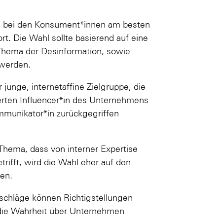
n bei den Konsument*innen am besten
t. Die Wahl sollte basierend auf eine
Thema der Desinformation, sowie
 werden.
 junge, internetaffine Zielgruppe, die
ierten Influencer*in des Unternehmens
mmunikator*in zurückgegriffen
 Thema, dass von interner Expertise
trifft, wird die Wahl eher auf den
en.
schläge können Richtigstellungen
 die Wahrheit über Unternehmen