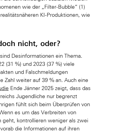
omenen wie der „Filter-Bubble“ (1)
ealitätsnäheren KI-Produktionen, wie
doch nicht, oder?
h sind Desinformationen ein Thema.
2 (31 %) und 2023 (37 %) viele
Fakten und Falschmeldungen
e Zahl weiter auf 39 % an. Auch eine
udie
Ende Jänner 2025 zeigt, dass das
reichs Jugendliche nur begrenzt
ährigen fühlt sich beim Überprüfen von
. Wenn es um das Verbreiten von
 geht, kontrollieren weniger als zwei
 vorab die Informationen auf ihren