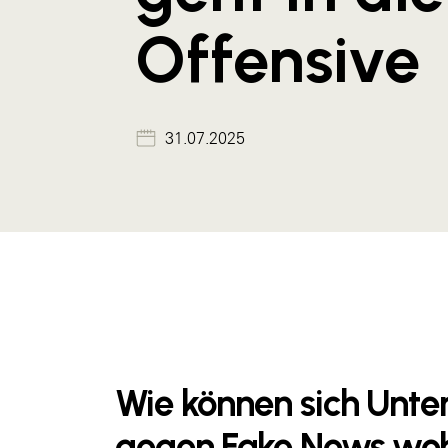
Offensive
31.07.2025
Wie können sich Unte
gegen Fake News weh