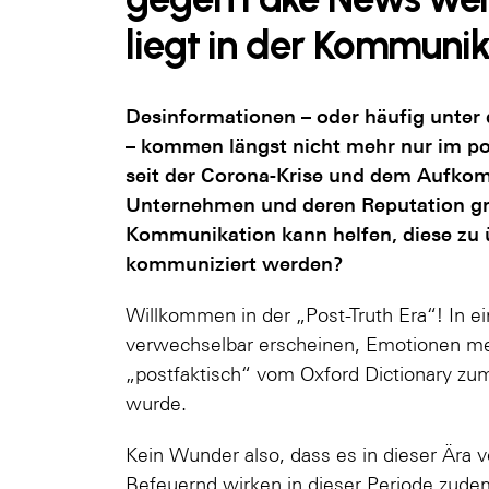
liegt in der Kommunik
Desinformationen – oder häufig unter
– kommen längst nicht mehr nur im pol
seit der Corona-Krise und dem Aufkom
Unternehmen und deren Reputation gr
Kommunikation kann helfen, diese zu 
kommuniziert werden?
Willkommen in der „Post-Truth Era“! In ei
verwechselbar erscheinen, Emotionen me
„postfaktisch“ vom Oxford Dictionary z
wurde.
Kein Wunder also, dass es in dieser Ära
Befeuernd wirken in dieser Periode zude