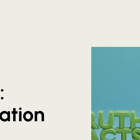
:
ation