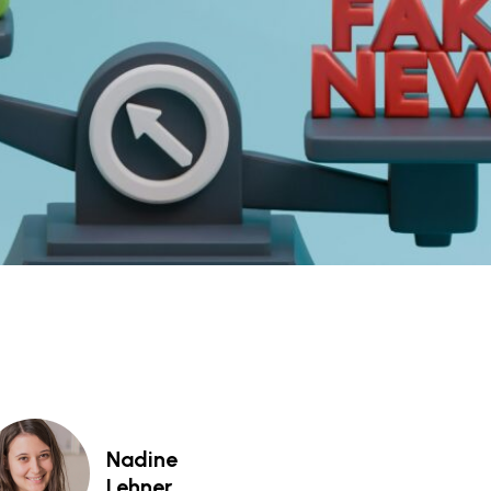
Nadine
Lehner