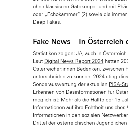
ohne klassische Gatekeeper und mit Phän
oder „Echokammer“ (2) sowie die immer r
Deep Fakes
.
Fake News – In Österreich 
Statistiken zeigen: JA, auch in Österreic
Laut
Digital News Report 2024
hatten 202
Österreicher:innen Bedenken, zwischen 
unterscheiden zu können. 2024 stieg dies
Sonderauswertung der aktuellen
PISA-St
Erkennen von Desinformationen für Öster
möglich ist: Mehr als die Hälfte der 15-J
Informationen auf ihre Echtheit unsicher
Informationen in den sozialen Netzwerken
Drittel der österreichischen Jugendlichen