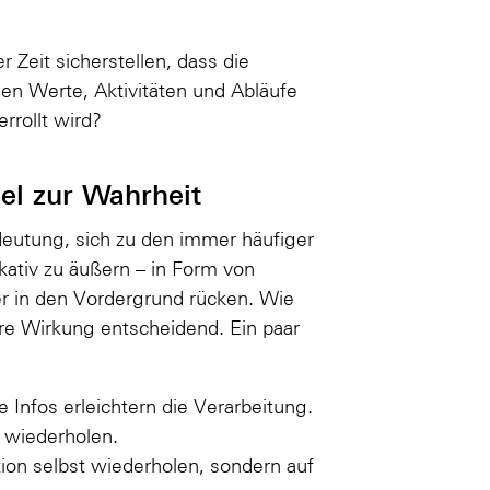
Zeit sicherstellen, dass die
nen Werte, Aktivitäten und Abläufe
rrollt wird?
el zur Wahrheit
deutung, sich zu den immer häufiger
ativ zu äußern – in Form von
er in den Vordergrund rücken. Wie
ihre Wirkung entscheidend. Ein paar
 Infos erleichtern die Verarbeitung.
 wiederholen.
tion selbst wiederholen, sondern auf