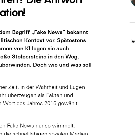
ation!
 dem Begriff „Fake News“ bekannt
itischen Kontext vor.
Spätestens
Te
men von KI legen sie auch
oße Stolpersteine in den Weg.
überwinden. Doch wie und was soll
ner Zeit, in der Wahrheit und Lügen
hr überzeugen als Fakten und
um Wort des Jahres 2016 gewählt
 von Fake News nur so wimmelt.
m die schnelllebigen sozialen Medien