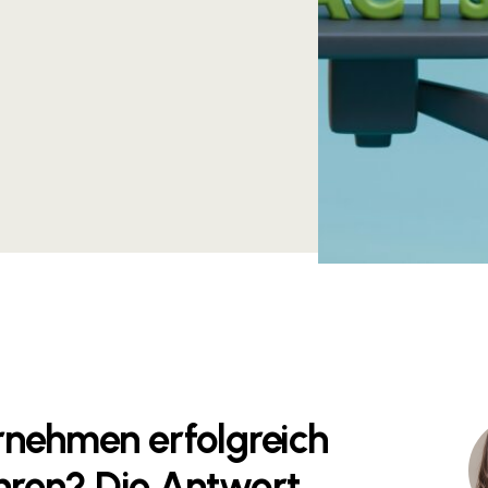
rnehmen erfolgreich
ren? Die Antwort