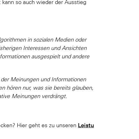
t kann so auch wieder der Ausstieg
Algorithmen in sozialen Medien oder
isherigen Interessen und Ansichten
nformationen ausgespielt und andere
n der Meinungen und Informationen
 hören nur, was sie bereits glauben,
ative Meinungen verdrängt.
Leistu
wecken? Hier geht es zu unseren