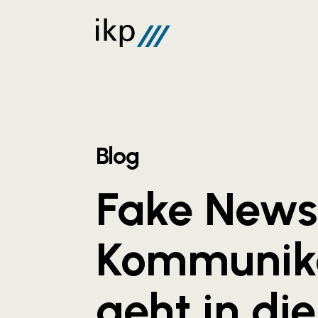
Blog
Fake News
Kommunik
geht in die