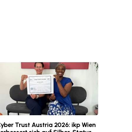
yber Trust Austria 2026: ikp Wien