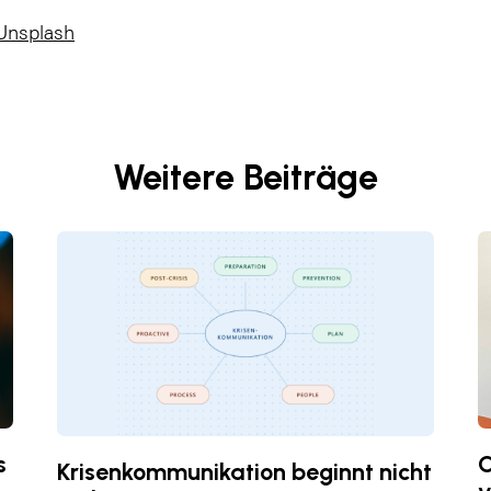
Unsplash
Weitere Beiträge
s
C
Krisenkommunikation beginnt nicht