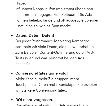
Hype.
Influencer Koops laufen (meistens) über einen
bestimmten, abgegrenzten Zeitraum. Die Ads
können beliebig lange und oft ausgespielt werden
– natürlich so, wie es Sinn macht.
Daten, Daten, Daten!
Bei jeder Performance Marketing Kampagne
sammeln wir viele Daten, die uns weiterhelfen.
Zum Beispiel: Content-Optimierung durch A/B-
Tests (wer und was performt bei den Ads
besser?).
Conversion-Rates gone wild!
Mehr Kanäle, mehr Zielgruppen, mehr
Touchpoints: Durch mehr Kontaktpunkte erzielen
wir stärkere Conversion-Rates.
ROI nicht vergessen.
Das alles kostet natürlich Geld – sowohl die