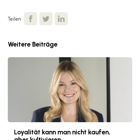
Teilen
Weitere Beiträge
Loyalität kann man nicht kaufen,
aber kultivieren