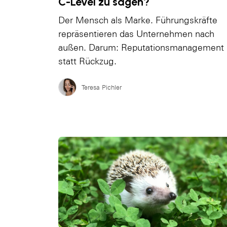
C-Level zu sagen?
Der Mensch als Marke. Führungskräfte
repräsentieren das Unternehmen nach
außen. Darum: Reputationsmanagement
statt Rückzug.
Teresa Pichler