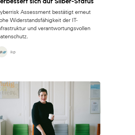
erbessert sich auf Silber-Status
yberrisk Assessment bestätigt erneut
ohe Widerstandsfähigkeit der IT-
nfrastruktur und verantwortungsvollen
atenschutz.
ikp