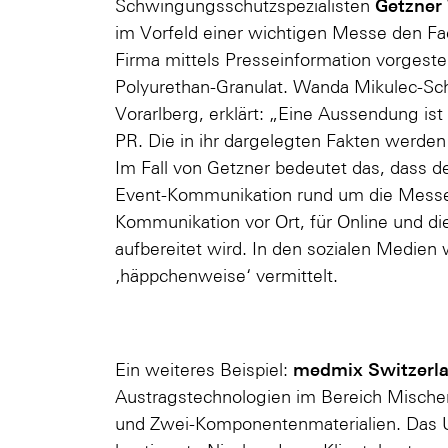
Getzner
Schwingungsschutzspezialisten
im Vorfeld einer wichtigen Messe den F
Firma mittels Presseinformation vorgestel
Polyurethan-Granulat. Wanda Mikulec-Sch
Vorarlberg, erklärt: „Eine Aussendung ist 
PR. Die in ihr dargelegten Fakten werden 
Im Fall von Getzner bedeutet das, dass d
Event-Kommunikation rund um die Messe f
Kommunikation vor Ort, für Online und d
aufbereitet wird. In den sozialen Medien
‚häppchenweise‘ vermittelt.
medmix
Switzerl
Ein weiteres Beispiel:
Austragstechnologien im Bereich Mische
und Zwei-Komponentenmaterialien. Das 