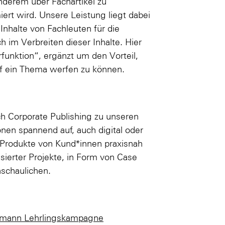
nderem über Fachartikel zu
ert wird. Unsere Leistung liegt dabei
nhalte von Fachleuten für die
h im Verbreiten dieser Inhalte. Hier
funktion“, ergänzt um den Vorteil,
uf ein Thema werfen zu können.
ch Corporate Publishing zu unseren
nen spannend auf, auch digital oder
 Produkte von Kund*innen praxisnah
isierter Projekte, in Form von Case
nschaulichen.
lzmann Lehrlingskampagne