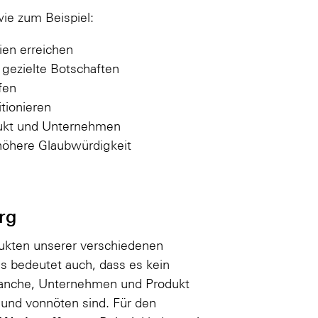
wie zum Beispiel:
ien erreichen
 gezielte Botschaften
fen
tionieren
dukt und Unternehmen
öhere Glaubwürdigkeit
rg
dukten unserer verschiedenen
Das bedeutet auch, dass es kein
Branche, Unternehmen und Produkt
und vonnöten sind. Für den