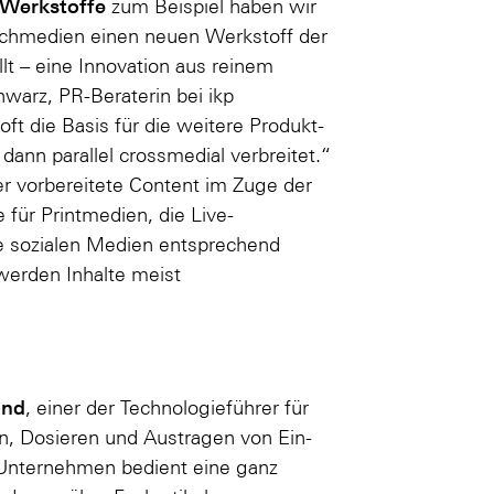
 Werkstoffe
zum Beispiel haben wir
achmedien einen neuen Werkstoff der
lt – eine Innovation aus reinem
warz, PR-Beraterin bei ikp
oft die Basis für die weitere Produkt-
dann parallel crossmedial verbreitet.“
er vorbereitete Content im Zuge der
ür Printmedien, die Live-
ie sozialen Medien entsprechend
 werden Inhalte meist
and
, einer der Technologieführer für
n, Dosieren und Austragen von Ein-
Unternehmen bedient eine ganz