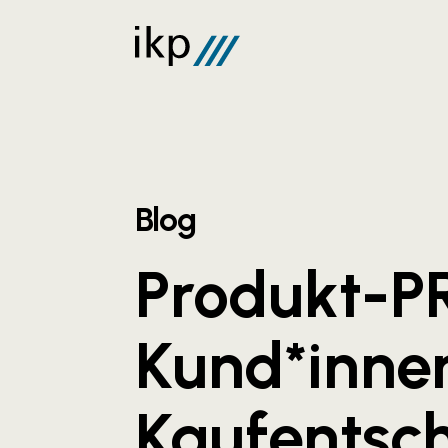
Blog
Produkt-P
Kund*innen
Kaufentsc