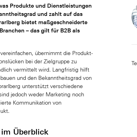
was Produkte und Dienstleistungen
anntheitsgrad und zahlt auf das
rarlberg bietet maßgeschneiderte
Branchen – das gilt für B2B als
vereinfachen, übernimmt die Produkt-
onslücken bei der Zielgruppe zu
Te
ch vermittelt wird. Langfristig hilft
zubauen und den Bekanntheitsgrad von
rarlberg unterstützt verschiedene
sind jedoch weder Marketing noch
ierte Kommunikation von
ukt.
 im Überblick