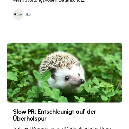
verantwortungsvollen Datenschutz.
ikp
Slow PR: Entschleunigt auf der
Überholspur
Trotz viel Rummel ist die Medienlandschaft kein