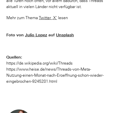
alle Türen noch offen, vor allem dadurch, dass Threads
aktuell in vielen Länder nicht verfügbar ist.
Mehr zum Thema
Twitter ‚X‘
lesen
Foto von
Julio Lopez
auf
Unsplash
Quellen:
https://de.wikipedia.org/wiki/Threads
https://www.heise.de/news/Threads-von-Meta-
Nutzung-einen-Monat-nach-Eroeffnung-schon-wieder-
eingebrochen-9245281.html