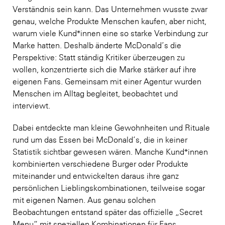
Verständnis sein kann. Das Unternehmen wusste zwar
genau, welche Produkte Menschen kaufen, aber nicht,
warum viele Kund*innen eine so starke Verbindung zur
Marke hatten. Deshalb änderte McDonald’s die
Perspektive: Statt ständig Kritiker überzeugen zu
wollen, konzentrierte sich die Marke stärker auf ihre
eigenen Fans. Gemeinsam mit einer Agentur wurden
Menschen im Alltag begleitet, beobachtet und
interviewt.
Dabei entdeckte man kleine Gewohnheiten und Rituale
rund um das Essen bei McDonald’s, die in keiner
Statistik sichtbar gewesen wären. Manche Kund*innen
kombinierten verschiedene Burger oder Produkte
miteinander und entwickelten daraus ihre ganz
persönlichen Lieblingskombinationen, teilweise sogar
mit eigenen Namen. Aus genau solchen
Beobachtungen entstand später das offizielle „Secret
Menu“ mit speziellen Kombinationen für Fans.