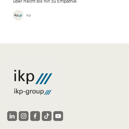
über Recht bis hin zu Empathie.
ikp