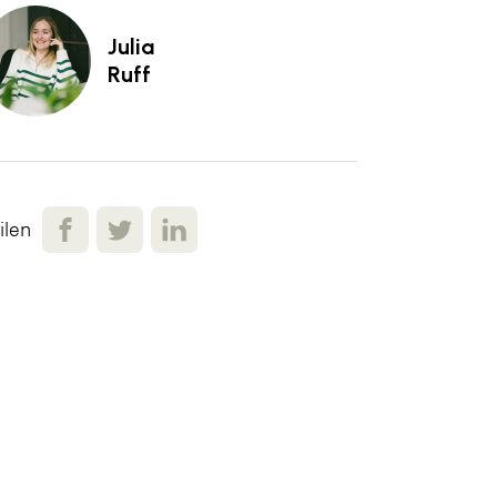
Julia
Ruff
ilen