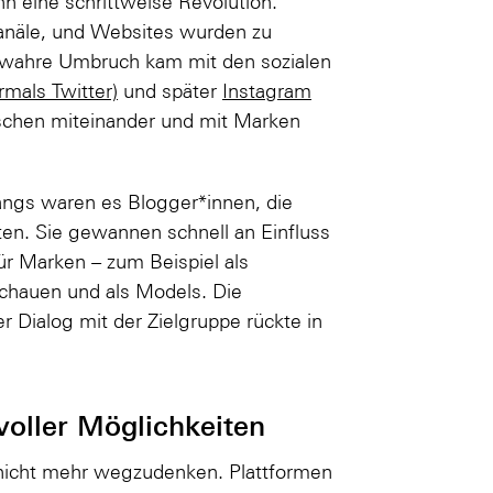
 eine schrittweise Revolution.
anäle, und Websites wurden zu
r wahre Umbruch kam mit den sozialen
rmals Twitter)
und später
Instagram
schen miteinander und mit Marken
fangs waren es Blogger*innen, die
ten. Sie gewannen schnell an Einfluss
ür Marken – zum Beispiel als
Schauen und als Models. Die
r Dialog mit der Zielgruppe rückte in
voller Möglichkeiten
t nicht mehr wegzudenken. Plattformen