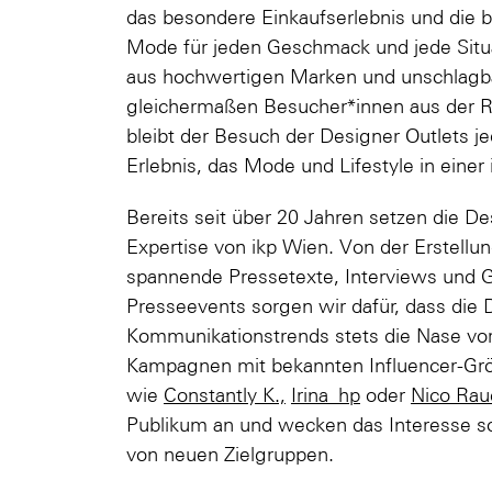
das besondere Einkaufserlebnis und die b
Mode für jeden Geschmack und jede Situa
aus hochwertigen Marken und unschlagb
gleichermaßen Besucher*innen aus der Re
bleibt der Besuch der Designer Outlets j
Erlebnis, das Mode und Lifestyle in einer
Bereits seit über 20 Jahren setzen die D
Expertise von ikp Wien. Von der Erstellun
spannende Pressetexte, Interviews und 
Presseevents sorgen wir dafür, dass die 
Kommunikationstrends stets die Nase vorn
Kampagnen mit bekannten Influencer-Größ
wie
Constantly K.,
Irina_hp
oder
Nico Ra
Publikum an und wecken das Interesse 
von neuen Zielgruppen.