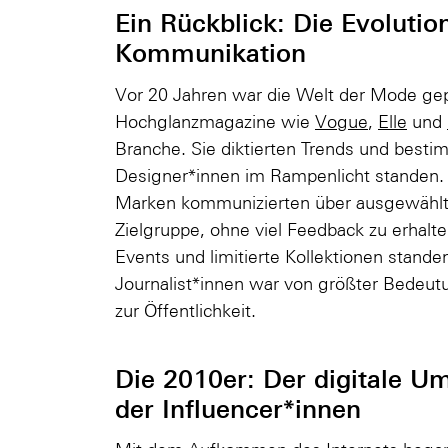
Ein Rückblick: Die Evolutio
Kommunikation
Vor 20 Jahren war die Welt der Mode gep
Hochglanzmagazine wie
Vogue
,
Elle
und
Branche. Sie diktierten Trends und best
Designer*innen im Rampenlicht standen.
Marken kommunizierten über ausgewählte
Zielgruppe, ohne viel Feedback zu erhal
Events und limitierte Kollektionen stande
Journalist*innen war von größter Bedeut
zur Öffentlichkeit.
Die 2010er: Der digitale U
der Influencer*innen