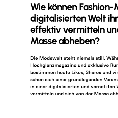
Wie können Fashion-M
digitalisierten Welt i
effektiv vermitteln un
Masse abheben?
Die Modewelt steht niemals still. Wäh
Hochglanzmagazine und exklusive Ru
bestimmen heute Likes, Shares und vi
sehen sich einer grundlegenden Verän
in einer digitalisierten und vernetzten
vermitteln und sich von der Masse ab