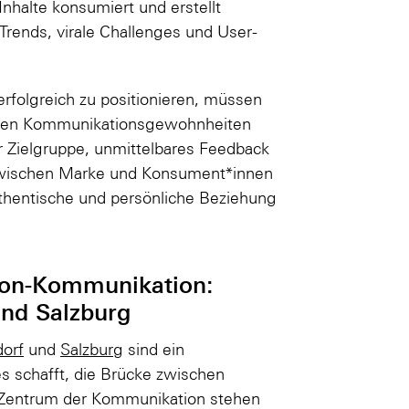
nhalte konsumiert und erstellt
 Trends, virale Challenges und User-
folgreich zu positionieren, müssen
rnen Kommunikationsgewohnheiten
 Zielgruppe, unmittelbares Feedback
zwischen Marke und Konsument*innen
thentische und persönliche Beziehung
hion-Kommunikation:
und Salzburg
dorf
und
Salzburg
sind ein
s schafft, die Brücke zwischen
Zentrum der Kommunikation stehen