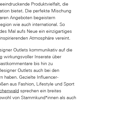
eeindruckende Produktvielfalt, die
tion bietet. Die perfekte Mischung
aren Angeboten begeistern
gion wie auch international. So
edes Mal aufs Neue ein einzigartiges
 inspirierenden Atmosphäre vereint.
esigner Outlets kommunikativ auf die
g wirkungsvoller Inserate über
Gastkommentare bis hin zu
Designer Outlets auch bei den
 haben. Gezielte Influencer-
en aus Fashion, Lifestyle und Sport
uchenwald
sprechen ein breites
sowohl von Stammkund*innen als auch