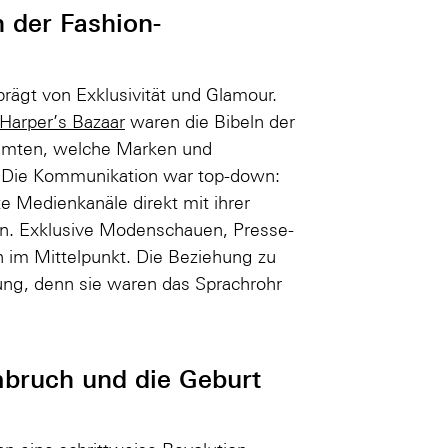
n der Fashion-
rägt von Exklusivität und Glamour.
Harper’s Bazaar
waren die Bibeln der
immten, welche Marken und
 Die Kommunikation war top-down:
 Medienkanäle direkt mit ihrer
ten. Exklusive Modenschauen, Presse-
n im Mittelpunkt. Die Beziehung zu
ung, denn sie waren das Sprachrohr
mbruch und die Geburt