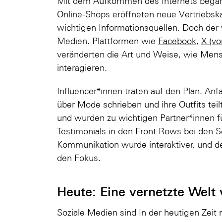
Mit dem Aufkommen des Internets begann
Online-Shops eröffneten neue Vertriebsk
wichtigen Informationsquellen. Doch de
Medien. Plattformen wie
Facebook
,
X (vo
veränderten die Art und Weise, wie Men
interagieren.
Influencer*innen traten auf den Plan. An
über Mode schrieben und ihre Outfits teil
und wurden zu wichtigen Partner*innen f
Testimonials in den Front Rows bei den 
Kommunikation wurde interaktiver, und de
den Fokus.
Heute: Eine vernetzte Welt 
Soziale Medien sind In der heutigen Zei