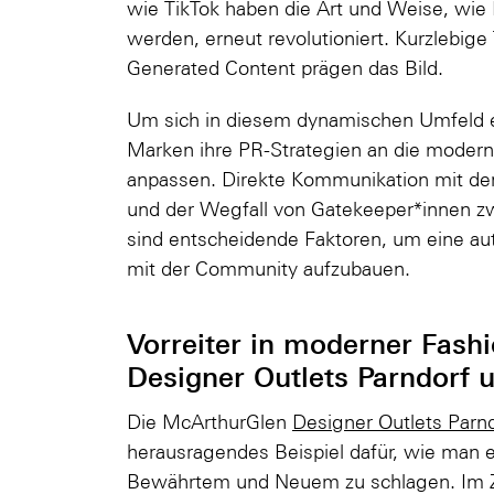
wie TikTok haben die Art und Weise, wie I
werden, erneut revolutioniert. Kurzlebige
Generated Content prägen das Bild.
Um sich in diesem dynamischen Umfeld er
Marken ihre PR-Strategien an die mode
anpassen. Direkte Kommunikation mit der
und der Wegfall von Gatekeeper*innen 
sind entscheidende Faktoren, um eine au
mit der Community aufzubauen.
Vorreiter in moderner Fas
Designer Outlets Parndorf 
Die McArthurGlen
Designer Outlets Parn
herausragendes Beispiel dafür, wie man e
Bewährtem und Neuem zu schlagen. Im 