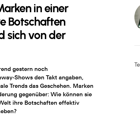
arken in einer
hre Botschaften
d sich von der
Te
rend gestern noch
nway-Shows den Takt angaben,
rale Trends das Geschehen. Marken
derung gegenüber: Wie können sie
 Welt ihre Botschaften effektiv
heben?