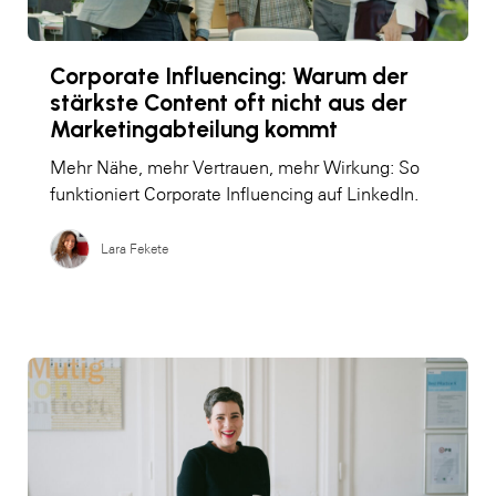
Corporate Influencing: Warum der
stärkste Content oft nicht aus der
Marketingabteilung kommt
Mehr Nähe, mehr Vertrauen, mehr Wirkung: So
funktioniert Corporate Influencing auf LinkedIn.
Lara Fekete