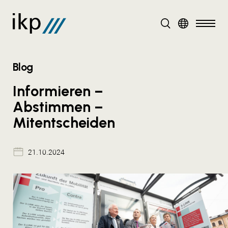
DE
Blog
Informieren –
Abstimmen –
Mitentscheiden
21.10.2024