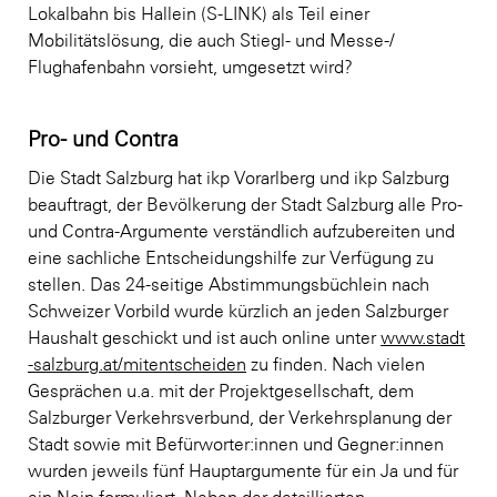
Lokalbahn bis Hallein (S-LINK) als Teil einer
Mobilitätslösung, die auch Stiegl- und Messe-/
Flughafenbahn vorsieht, umgesetzt wird?
Pro- und Contra
Die Stadt Salzburg hat ikp Vorarlberg und ikp Salzburg
beauftragt, der Bevölkerung der Stadt Salzburg alle Pro-
und Contra-Argumente verständlich aufzubereiten und
eine sachliche Entscheidungshilfe zur Verfügung zu
stellen. Das 24-seitige Abstimmungsbüchlein nach
Schweizer Vorbild wurde kürzlich an jeden Salzburger
Haushalt geschickt und ist auch online unter
www.stadt
-salzburg.at/mitentscheiden
zu finden. Nach vielen
Gesprächen u.a. mit der Projektgesellschaft, dem
Salzburger Verkehrsverbund, der Verkehrsplanung der
Stadt sowie mit Befürworter:innen und Gegner:innen
wurden jeweils fünf Hauptargumente für ein Ja und für
ein Nein formuliert. Neben der detaillierten