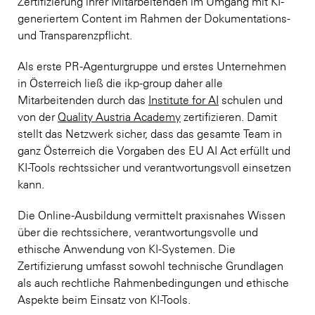
Zertifizierung ihrer Mitarbeitenden im Umgang mit KI-
generiertem Content im Rahmen der Dokumentations-
und Transparenzpflicht.
Als erste PR-Agenturgruppe und erstes Unternehmen
in Österreich ließ die ikp-group daher alle
Mitarbeitenden durch das
Institute for AI
schulen und
von der
Quality Austria Academy
zertifizieren. Damit
stellt das Netzwerk sicher, dass das gesamte Team in
ganz Österreich die Vorgaben des EU AI Act erfüllt und
KI-Tools rechtssicher und verantwortungsvoll einsetzen
kann.
Die Online-Ausbildung vermittelt praxisnahes Wissen
über die rechtssichere, verantwortungsvolle und
ethische Anwendung von KI-Systemen. Die
Zertifizierung umfasst sowohl technische Grundlagen
als auch rechtliche Rahmenbedingungen und ethische
Aspekte beim Einsatz von KI-Tools.