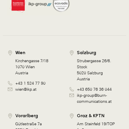
Wien
Salzburg
Kirchengasse 7/18
Strubergasse 26/6.
1070 Wien
Stock
Austria
5020 Salzburg
Austria
+43 1 524 77 90
wien@ikp.at
+43 650 76 36 044
ikp-group@burn-
communications.at
Vorarlberg
Graz & KPTN
Gütlestraße 7a
Am Steinfeld 19/TOP