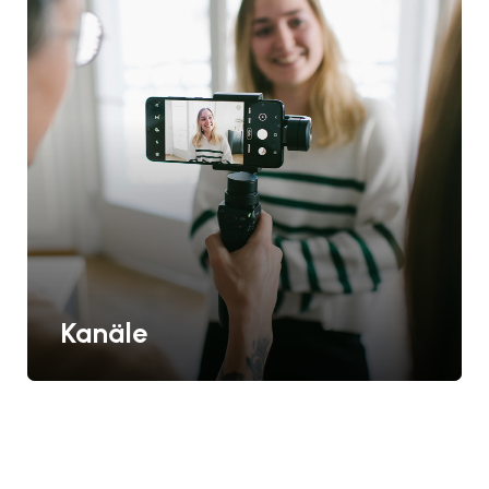
Kanäle