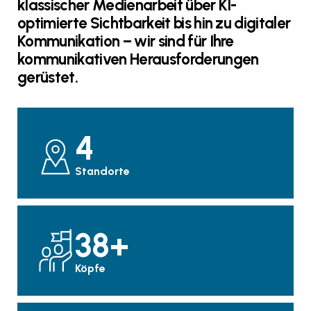
klassischer Medienarbeit über KI-
optimierte Sichtbarkeit bis hin zu digitaler
Kommunikation – wir sind für Ihre
kommunikativen Herausforderungen
gerüstet.
4
Standorte
37
+
Köpfe