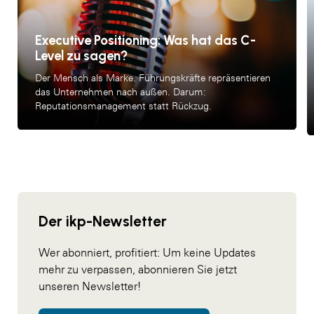
Executive Positioning: Was hat das C-
Level zu sagen?
Der Mensch als Marke. Führungskräfte repräsentieren
das Unternehmen nach außen. Darum:
Reputationsmanagement statt Rückzug.
Der ikp-Newsletter
Wer abonniert, profitiert: Um keine Updates
mehr zu verpassen, abonnieren Sie jetzt
unseren Newsletter!