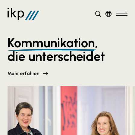
DE
EN
Kommunikation
,
die unterscheidet
Mehr erfahren