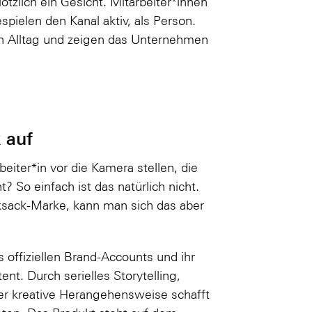
zlich ein Gesicht. Mitarbeiter*innen
ielen den Kanal aktiv, als Person.
n Alltag und zeigen das Unternehmen
 auf
eiter*in vor die Kamera stellen, die
So einfach ist das natürlich nicht.
ksack-Marke, kann man sich das aber
 offiziellen Brand-Accounts und ihr
ent. Durch serielles Storytelling,
er kreative Herangehensweise schafft