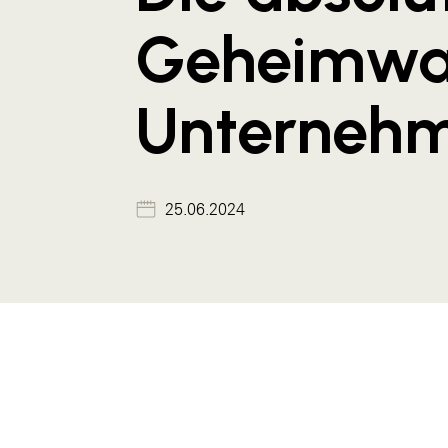
Geheimwaf
Unterneh
25.06.2024