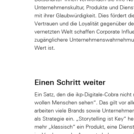
Unternehmenskultur, Produkte und Diens
mit ihrer Glaubwürdigkeit. Dies fördert 
Vertrauen und die Loyalität gegenüber d
vernetzten Welt schaffen Corporate Infl
zugänglichere Unternehmenswahrnehmun
Wert ist.
Einen Schritt weiter
Ein Satz, den die ikp-Digitale-Cobra nic
wollen Menschen sehen“. Das gilt vor al
arbeiten viele Brands sowie Unternehmen 
als Strategie ein. „Storytelling ist Key“ h
mehr „klassisch“ ein Produkt, eine Dien