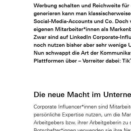
Werbung schalten und Reichweite für
generieren kann man klassischerweise 
Social-Media-Accounts und Co. Doch wa
eigenen Mitarbeiter*innen als Markenb
Zwar sind auf LinkedIn Corporate-Infl
noch nutzen bisher aber sehr wenige 
Nun schwappt die Art der Kommunikat
Plattformen über – Vorreiter dabei: Tik
Die neue Macht im Untern
Corporate Influencer*innen sind Mitarbei
persönliche Expertise nutzen, um die Ma
Arbeitgebers bzw. ihrer Arbeitgeberin zu 
Botschafter*innen verwenden sie ihre Ne