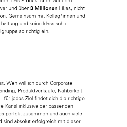
reten. Das Produkt steht auf dem
3 Millionen
ower und über
Likes, nicht
rson. Gemeinsam mit Kolleg*innen und
rhaltung und keine klassische
gruppe so richtig ein.
ist. Wen will ich durch Corporate
anding, Produktverkäufe, Nahbarkeit
für jedes Ziel findet sich die richtige
ge Kanal inklusive der passenden
ies perfekt zusammen und auch viele
sind absolut erfolgreich mit dieser