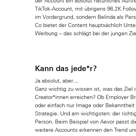
der Account ein absolut natürliches Auft
TikTok-Account, mit übrigens 96.2K Foll
im Vordergrund, sondern Belinda als Pe
Co bietet der Content hauptsächlich Unte
Werbung – das schlägt bei der jungen Ziel
Kann das jede*r?
Ja absolut, aber…
Ganz wichtig zu wissen ist, was das Ziel 
Creator*innen erreichen? Ob Employer Br
oder einfach nur Image oder Bekanntheit – 
Strategie. Und am wichtigsten: der richti
Person. Beim Beispiel von Aevor passt d
weitere Accounts erkennen den Trend und 