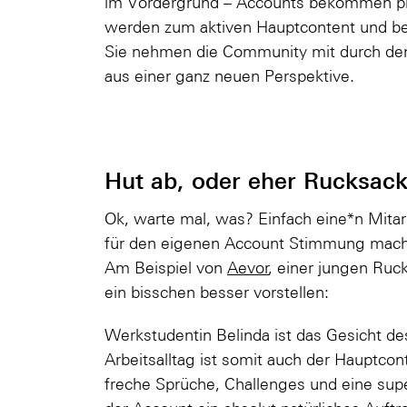
im Vordergrund – Accounts bekommen plöt
werden zum aktiven Hauptcontent und besp
Sie nehmen die Community mit durch de
aus einer ganz neuen Perspektive.
Hut ab, oder eher Rucksack
Ok, warte mal, was? Einfach eine*n Mitarb
für den eigenen Account Stimmung macht? 
Am Beispiel von
Aevor
, einer jungen Ruc
ein bisschen besser vorstellen:
Werkstudentin Belinda ist das Gesicht des
Arbeitsalltag ist somit auch der Hauptcont
freche Sprüche, Challenges und eine sup