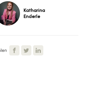
Katharina
Enderle
ilen