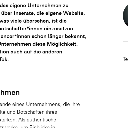
 das eigene Unternehmen zu
über Inserate, die eigene Website,
s viele übersehen, ist die
otschafter*innen einzusetzen.
uencer*innen schon länger bekannt,
Unternehmen diese Möglichkeit.
ion auch auf die anderen
Tok.
Te
ehmen
tende eines Unternehmens, die ihre
rke und Botschaften ihres
stärken. Als authentische
tzwerke, um Einblicke in