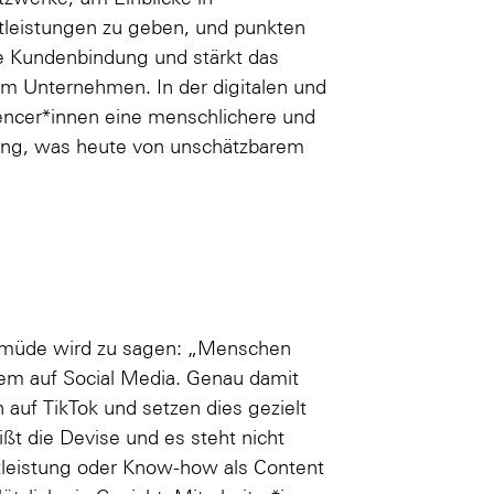
tleistungen zu geben, und punkten
die Kundenbindung und stärkt das
em Unternehmen. In der digitalen und
uencer*innen eine menschlichere und
g, was heute von unschätzbarem
ht müde wird zu sagen: „Menschen
lem auf Social Media. Genau damit
auf TikTok und setzen dies gezielt
eißt die Devise und es steht nicht
stleistung oder Know-how als Content