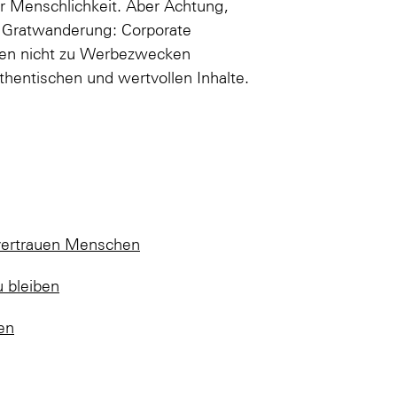
tor Menschlichkeit. Aber Achtung,
 Gratwanderung: Corporate
nnen nicht zu Werbezwecken
hentischen und wertvollen Inhalte.
 vertrauen Menschen
 bleiben
en