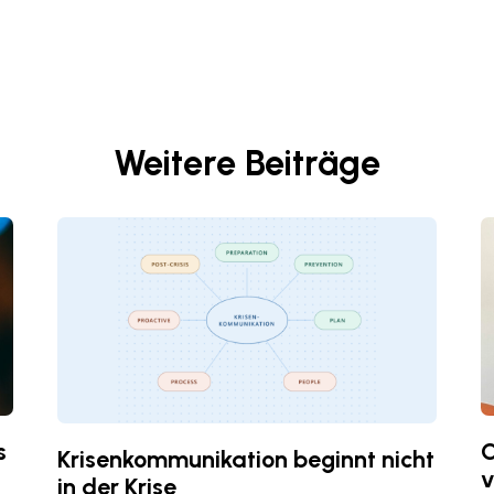
Weitere Beiträge
s
C
Krisenkommunikation beginnt nicht
v
in der Krise