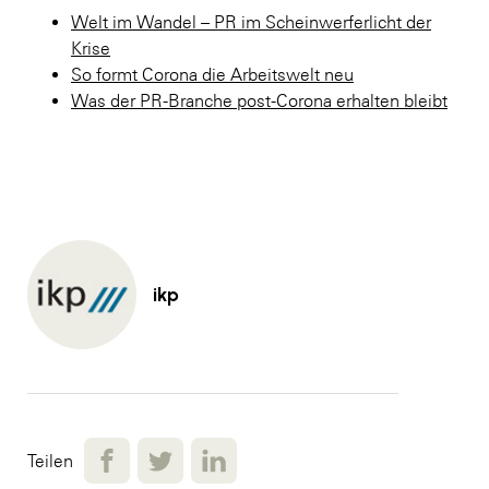
Welt im Wandel – PR im Scheinwerferlicht der
Krise
So formt Corona die Arbeitswelt neu
Was der PR-Branche post-Corona erhalten bleibt
ikp
Teilen