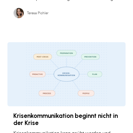
Teresa Pichler
Krisenkommunikation beginnt nicht in
der Krise
Krisenkommunikation kann geübt werden und