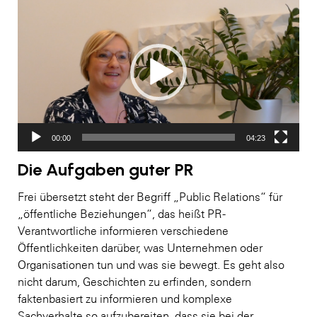
Video-
Player
00:00
04:23
Die Aufgaben guter PR
Frei übersetzt steht der Begriff „Public Relations“ für
„öffentliche Beziehungen“, das heißt PR-
Verantwortliche informieren verschiedene
Öffentlichkeiten darüber, was Unternehmen oder
Organisationen tun und was sie bewegt. Es geht also
nicht darum, Geschichten zu erfinden, sondern
faktenbasiert zu informieren und komplexe
Sachverhalte so aufzubereiten, dass sie bei der