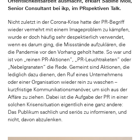
Öffentlichkeitsarbeit ausmacht, erklärt Sabine Moll,
Senior Consultant bei ikp, im PRspektiven Talk.
Nicht zuletzt in der Corona-Krise hatte der PR-Begriff
wieder vermehrt mit einem Imageproblem zu kämpfen,
wurde er doch häufig sehr despektierlich verwendet,
wenn es darum ging, die Missstände aufzuklären, die
die Pandemie vor den Vorhang geholt hatte. So war und
ist von „reinen PR-Aktionen“, „PR-Leuchtraketen“ oder
„Nebelgranaten“ die Rede. Gemeint sind Aktionen, die
lediglich dazu dienen, den Ruf eines Unternehmens
oder einer Organisation wieder rein zu waschen –
kurzfristige Kommunikationsmanöver, um sich aus der
Affäre zu ziehen. Dabei ist die Aufgabe der PR in einer
solchen Krisensituation eigentlich eine ganz andere:
Das Publikum sachlich und seriös zu informieren, und
nicht, davon abzulenken.