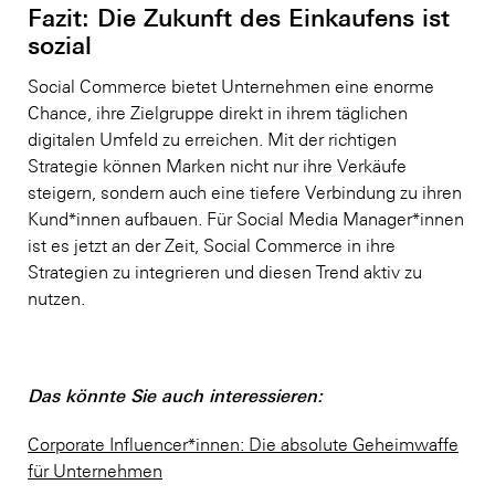
Fazit: Die Zukunft des Einkaufens ist
sozial
Social Commerce bietet Unternehmen eine enorme
Chance, ihre Zielgruppe direkt in ihrem täglichen
digitalen Umfeld zu erreichen. Mit der richtigen
Strategie können Marken nicht nur ihre Verkäufe
steigern, sondern auch eine tiefere Verbindung zu ihren
Kund*innen aufbauen. Für Social Media Manager*innen
ist es jetzt an der Zeit, Social Commerce in ihre
Strategien zu integrieren und diesen Trend aktiv zu
nutzen.
Das könnte Sie auch interessieren:
Corporate Influencer*innen: Die absolute Geheimwaffe
für Unternehmen