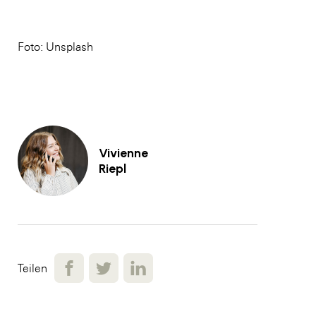
Foto: Unsplash
Vivienne
Riepl
Teilen