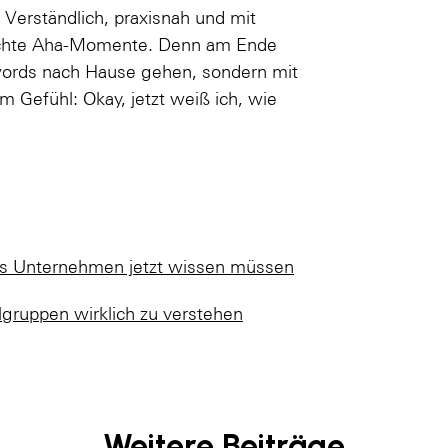
Verständlich, praxisnah und mit
echte Aha-Momente. Denn am Ende
words nach Hause gehen, sondern mit
m Gefühl: Okay, jetzt weiß ich, wie
as Unternehmen jetzt wissen müssen
lgruppen wirklich zu verstehen
Weitere Beiträge