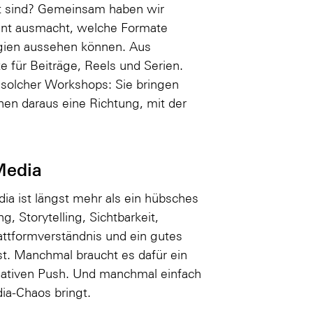
t sind? Gemeinsam haben wir
tent ausmacht, welche Formate
tegien aussehen können. Aus
 für Beiträge, Reels und Serien.
 solcher Workshops: Sie bringen
en daraus eine Richtung, mit der
Media
dia ist längst mehr als ein hübsches
g, Storytelling, Sichtbarkeit,
ttformverständnis und ein gutes
st. Manchmal braucht es dafür ein
eativen Push. Und manchmal einfach
ia-Chaos bringt.