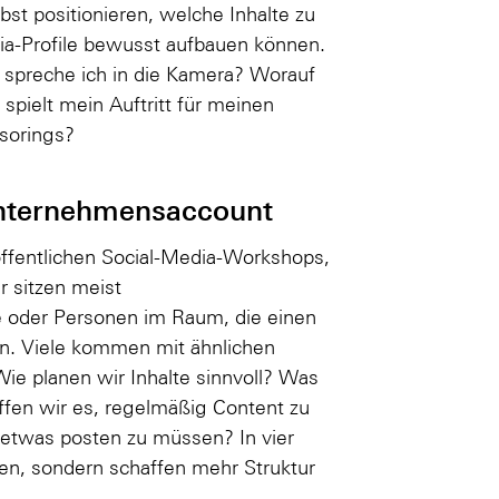
bst positionieren, welche Inhalte zu
dia-Profile bewusst aufbauen können.
 spreche ich in die Kamera? Worauf
spielt mein Auftritt für meinen
sorings?
Unternehmensaccount
öffentlichen Social-Media-Workshops,
r sitzen meist
e oder Personen im Raum, die einen
. Viele kommen mit ähnlichen
ie planen wir Inhalte sinnvoll? Was
ffen wir es, regelmäßig Content zu
detwas posten zu müssen? In vier
en, sondern schaffen mehr Struktur