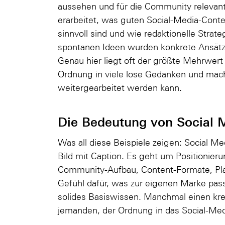
aussehen und für die Community relevan
erarbeitet, was guten Social-Media-Con
sinnvoll sind und wie redaktionelle Stra
spontanen Ideen wurden konkrete Ansätze
Genau hier liegt oft der größte Mehrwert
Ordnung in viele lose Gedanken und mach
weitergearbeitet werden kann.
Die Bedeutung von Social 
Was all diese Beispiele zeigen: Social Me
Bild mit Caption. Es geht um Positionierun
Community-Aufbau, Content-Formate, Pla
Gefühl dafür, was zur eigenen Marke pas
solides Basiswissen. Manchmal einen kr
jemanden, der Ordnung in das Social-Med