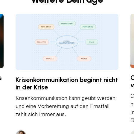
s
C
Krisenkommunikation beginnt nicht
v
in der Krise
C
Krisenkommunikation kann geübt werden
h
und eine Vorbereitung auf den Ernstfall
I
zahlt sich immer aus.
D