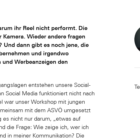
rum ihr Reel nicht performt. Die
r Kamera. Wieder andere fragen
? Und dann gibt es noch jene, die
übernehmen und irgendwo
n und Werbeanzeigen den
angslagen entstehen unsere Social-
Te
 Social Media funktioniert nicht nach
el war unser Workshop mit jungen
r gemeinsam mit dem ASVÖ umgesetzt
g es nicht nur darum, „etwas auf
d die Frage: Wie zeige ich, wer ich
 und in meiner Kommunikation? Die