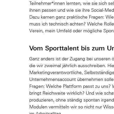
Teilnehmer*innen lernten, wie sie sich sel
ihnen passen und wie sie ihre Social-Me
Dazu kamen ganz praktische Fragen: Wie
muss ich technisch achten? Welche Rolle 
Verein, mein Umfeld oder mögliche Spon
Vom Sporttalent bis zum 
Ganz anders ist der Zugang bei unseren 
die wir zweimal jährlich ausschreiben. Hie
Marketingverantwortliche, Selbstständig
Unternehmensaccount übernehmen sollen
Fragen: Welche Plattform passt zu uns? W
bringt Reichweite wirklich? Und wie scha
produzieren, ohne ständig spontan irgen
Modulen vermitteln wir so nicht nur Wiss
im Arbeitsalltag.