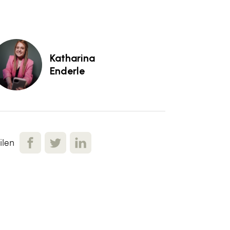
Katharina
Enderle
ilen