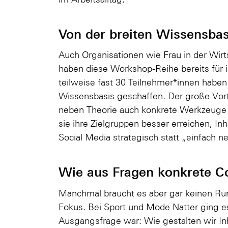
Von der breiten Wissensbasi
Auch Organisationen wie Frau in der Wir
haben diese Workshop-Reihe bereits für i
teilweise fast 30 Teilnehmer*innen haben 
Wissensbasis geschaffen. Der große Vo
neben Theorie auch konkrete Werkzeuge f
sie ihre Zielgruppen besser erreichen, I
Social Media strategisch statt „einfach n
Wie aus Fragen konkrete C
Manchmal braucht es aber gar keinen Run
Fokus. Bei Sport und Mode Natter ging e
Ausgangsfrage war: Wie gestalten wir Inh