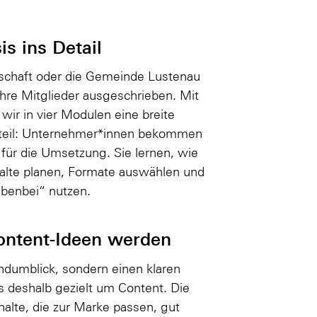
s ins Detail
tschaft oder die Gemeinde Lustenau
hre Mitglieder ausgeschrieben. Mit
wir in vier Modulen eine breite
rteil: Unternehmer*innen bekommen
ür die Umsetzung. Sie lernen, wie
nhalte planen, Formate auswählen und
ebenbei“ nutzen.
ontent-Ideen werden
dumblick, sondern einen klaren
s deshalb gezielt um Content. Die
alte, die zur Marke passen, gut