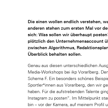
Die einen wollen endlich verstehen, wa
anderen stehen zum ersten Mal vor de
sich: Was sollen wir überhaupt posten
plötzlich den Unternehmensaccount 
zwischen Algorithmus, Redaktionspla
Überblick behalten sollen.
Genau aus diesen unterschiedlichen Ausg
Media-Workshops bei ikp Vorarlberg. Denn
Schema F. Ein besonders schönes Beispi
Sportler*innen aus Vorarlberg, den wi
haben. Für die aufstrebenden Talente gin
Instagram zu posten“. Im Mittelpunkt stan
bin – vor der Kamera, auf meinem Profil