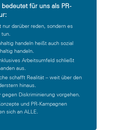
bedeutet für uns als PR-
ur:
t nur darüber reden, sondern es
 tun.
haltig handeln heißt auch sozial
haltig handeln.
inklusives Arbeitsumfeld schließt
anden aus.
che schafft Realität – weit über den
erstern hinaus.
v gegen Diskriminierung vorgehen.
Konzepte und PR-Kampagnen
ten sich an ALLE.