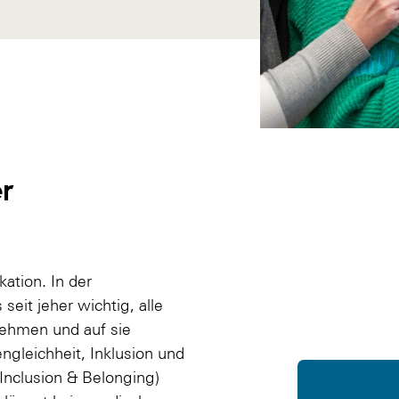
r
ation. In der
 seit jeher wichtig, alle
ehmen und auf sie
ngleichheit, Inklusion und
 Inclusion & Belonging)