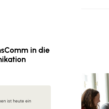
nsComm in die
ikation
en ist heute ein