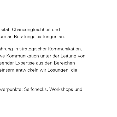
sität, Chancengleichheit und
rum an Beratungsleistungen an.
fahrung in strategischer Kommunikation,
tive Kommunikation unter der Leitung von
sender Expertise aus den Bereichen
meinsam entwickeln wir Lösungen, die
hwerpunkte: Selfchecks, Workshops und