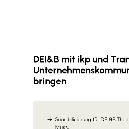
DEI&B mit ikp und Tra
Unternehmenskommun
bringen
Sensibilisierung für DEI&B-Them
Muss.