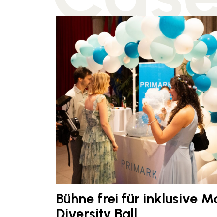
Bühne frei für inklusive 
Diversity Ball