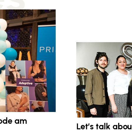
Mode am
Let’s talk abou