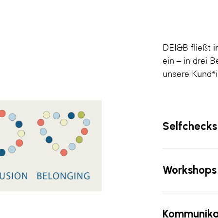
DEI&B fließt 
ein – in drei 
unsere Kund*i
Selfchecks
Workshops
Kommunik