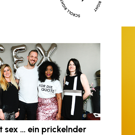
t sex … ein prickelnder