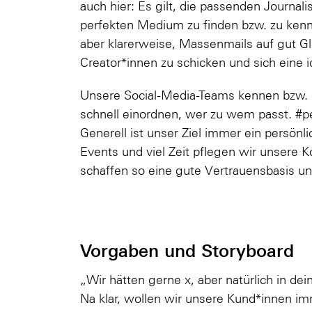
auch hier: Es gilt, die passenden Journal
perfekten Medium zu finden bzw. zu kenne
aber klarerweise, Massenmails auf gut Gl
Creator*innen zu schicken und sich eine i
Unsere Social-Media-Teams kennen bzw.
schnell einordnen, wer zu wem passt. #p
Generell ist unser Ziel immer ein persön
Events und viel Zeit pflegen wir unsere 
schaffen so eine gute Vertrauensbasis u
Vorgaben und Storyboard
„Wir hätten gerne x, aber natürlich in dei
Na klar, wollen wir unsere Kund*innen im