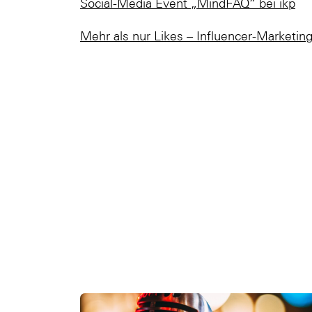
Social-Media Event „MindFAQ“ bei ikp
Mehr als nur Likes – Influencer-Marketin