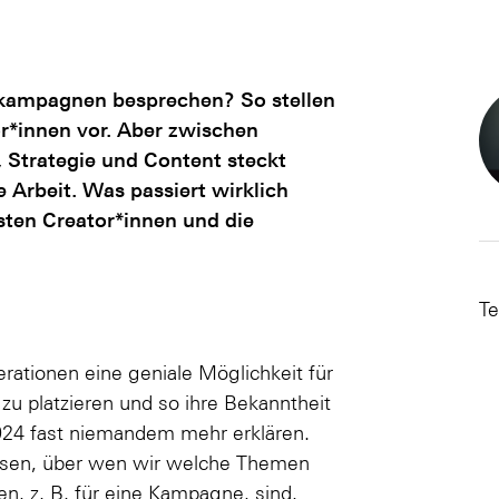
kampagnen besprechen? So stellen
tor*innen vor. Aber zwischen
 Strategie und Content steckt
e Arbeit. Was passiert wirklich
lsten Creator*innen und die
Te
rationen eine geniale Möglichkeit für
 platzieren und so ihre Bekanntheit
024 fast niemandem mehr erklären.
issen, über wen wir welche Themen
n, z. B. für eine Kampagne, sind.