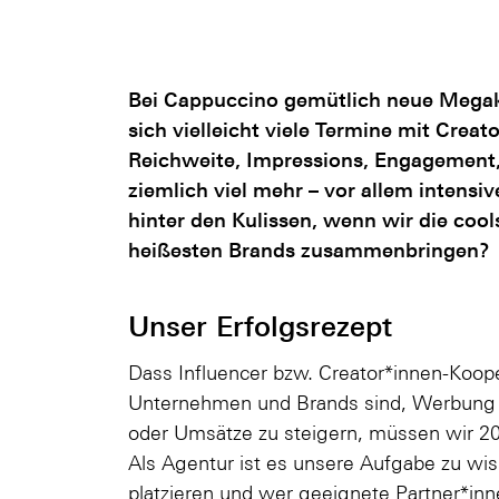
Bei Cappuccino gemütlich neue Mega
sich vielleicht viele Termine mit Crea
Reichweite, Impressions, Engagement,
ziemlich viel mehr – vor allem intensiv
hinter den Kulissen, wenn wir die coo
heißesten Brands zusammenbringen?
Unser Erfolgsrezept
Dass Influencer bzw. Creator*innen-Koope
Unternehmen und Brands sind, Werbung zu
oder Umsätze zu steigern, müssen wir 2
Als Agentur ist es unsere Aufgabe zu w
platzieren und wer geeignete Partner*inne