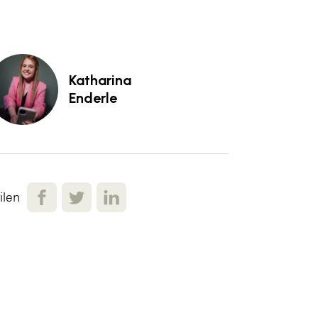
Katharina
Enderle
ilen