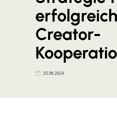
erfolgreic
Creator-
Kooperati
25.06.2024