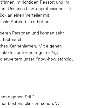
ist*innen im richtigen Ressort und im
n. Unseriös bzw. unprofessionell ist
ück an einen Verteiler mit
deale Antwort zu erhoffen.
 deren Personen und können sehr
erfectmatch
liches Kennenlernen. Mit eigenen
Kontakte zur Szene regelmäßig,
nd erweitern unser Know-how ständig.
nem eigenen Stil.“
mer bestens platziert sehen. Wir