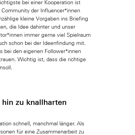
htigste bei einer Kooperation ist
die Community der Influencer*innen
nzählige kleine Vorgaben ins Briefing
en, die Idee dahinter und unser
tor*innen immer gerne viel Spielraum
ch schon bei der Ideenfindung mit.
s bei den eigenen Follower*innen
auen. Wichtig ist, dass die richtige
soll.
 hin zu knallharten
tion schnell, manchmal länger. Als
ersonen für eine Zusammenarbeit zu