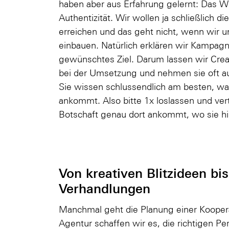
haben aber aus Erfahrung gelernt: Das Wic
Authentizität. Wir wollen ja schließlich 
erreichen und das geht nicht, wenn wir u
einbauen. Natürlich erklären wir Kampagn
gewünschtes Ziel. Darum lassen wir Crea
bei der Umsetzung und nehmen sie oft au
Sie wissen schlussendlich am besten, wa
ankommt. Also bitte 1x loslassen und vertr
Botschaft genau dort ankommt, wo sie hin
Von kreativen Blitzideen bis
Verhandlungen
Manchmal geht die Planung einer Koopera
Agentur schaffen wir es, die richtigen P