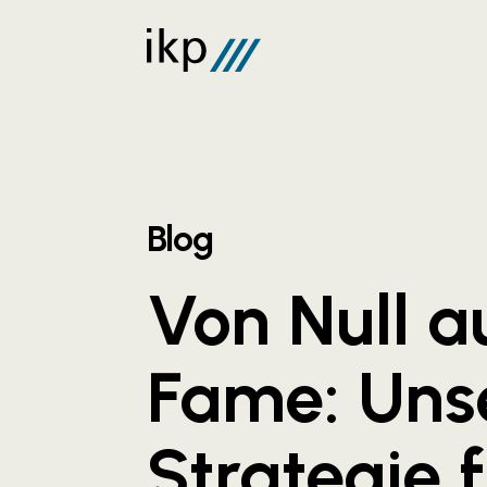
Blog
Von Null a
Fame: Unse
Strategie 