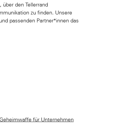
n, über den Tellerrand
munikation zu finden. Unsere
 und passenden Partner*innen das
te Geheimwaffe für Unternehmen