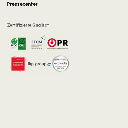
Pressecenter
Zertifizierte Qualität
Wien
Salzburg
Kirchengasse 7/18
Strubergasse 26/6.
1070 Wien
Stock