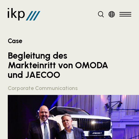
DE
Case
Begleitung des
Markteinritt von OMODA
und JAECOO
Corporate Communications