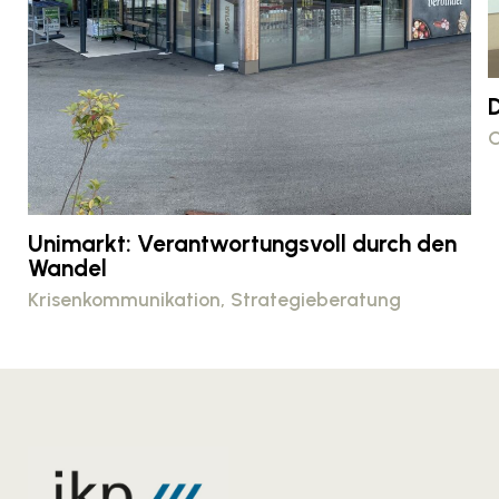
D
C
Unimarkt: Verantwortungsvoll durch den
Wandel
Krisenkommunikation
Strategieberatung