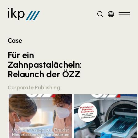
DE
Case
Für ein
Zahnpastalächeln:
Relaunch der ÖZZ
Corporate Publishing