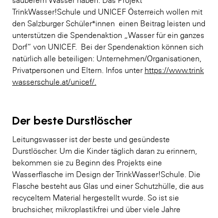
TrinkWasser!Schule und UNICEF Österreich wollen mit
den Salzburger Schüler*innen einen Beitrag leisten und
unterstützen die Spendenaktion „Wasser für ein ganzes
Dorf“ von UNICEF. Bei der Spendenaktion können sich
natürlich alle beteiligen: Unternehmen/Organisationen,
Privatpersonen und Eltern. Infos unter
https://www.trink
wasserschule.at/unicef/.
Der beste Durstlöscher
Leitungswasser ist der beste und gesündeste
Durstlöscher. Um die Kinder täglich daran zu erinnern,
bekommen sie zu Beginn des Projekts eine
Wasserflasche im Design der TrinkWasser!Schule. Die
Flasche besteht aus Glas und einer Schutzhülle, die aus
recyceltem Material hergestellt wurde. So ist sie
bruchsicher, mikroplastikfrei und über viele Jahre