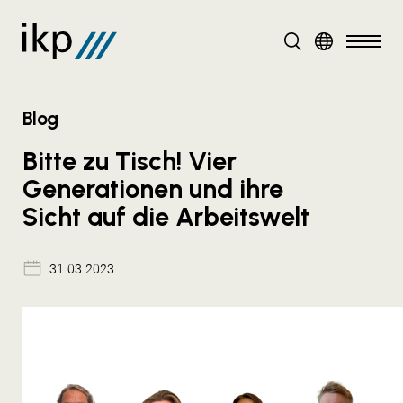
DE
Blog
Bitte zu Tisch! Vier
Generationen und ihre
Sicht auf die Arbeitswelt
31.03.2023