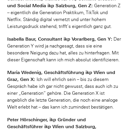
und Social Media ikp Salzburg, Gen Z:
Generation Z
– eigentlich die Generation Praktikum, TikTok und
Netflix. Ständig digital vernetzt und unter hohem
Leistungsdruck stehend, trifft’s eigentlich ganz gut.
Isabella Baur, Consultant ikp Vorarlberg, Gen Y:
Der
Generation Y wird ja nachgesagt, dass sie eine
besondere Neigung dazu hat, alles zu hinterfragen. Mit
dieser Eigenschaft kann ich mich absolut identifizieren.
Maria Wedenig, Geschäftsführung ikp Wien und
Graz, Gen X:
Ich will ehrlich sein – bis zu diesem
Gespräch habe ich gar nicht gewusst, dass auch ich zu
einer „Generation“ gehöre. Die Generation X ist
angeblich die letzte Generation, die noch eine analoge
Welt erlebt hat – das kann ich zumindest bestätigen.
Peter Hörschinger, ikp Gründer und
Geschäftsführer ikp Wien und Salzburg,