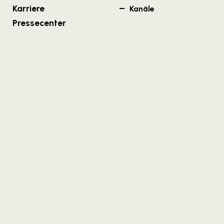
Karriere
Kanäle
Pressecenter
Wien
Salzburg