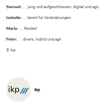
Samuel:
… jung und aufgeschlossen, digital und agil.
Isabella:
… bereit für Veränderungen.
Maria:
… flexibel.
Peter:
… divers, hybrid und agil.
© ikp
ikp