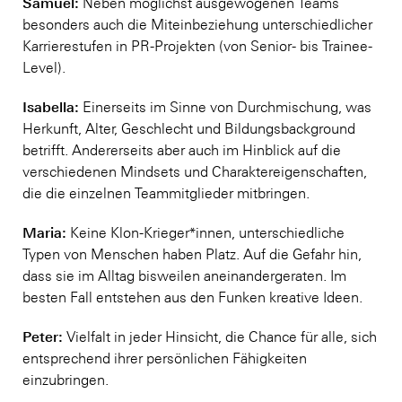
Samuel:
Neben möglichst ausgewogenen Teams
besonders auch die Miteinbeziehung unterschiedlicher
Karrierestufen in PR-Projekten (von Senior- bis Trainee-
Level).
Isabella:
Einerseits im Sinne von Durchmischung, was
Herkunft, Alter, Geschlecht und Bildungsbackground
betrifft. Andererseits aber auch im Hinblick auf die
verschiedenen Mindsets und Charaktereigenschaften,
die die einzelnen Teammitglieder mitbringen.
Maria:
Keine Klon-Krieger*innen, unterschiedliche
Typen von Menschen haben Platz. Auf die Gefahr hin,
dass sie im Alltag bisweilen aneinandergeraten. Im
besten Fall entstehen aus den Funken kreative Ideen.
Peter:
Vielfalt in jeder Hinsicht, die Chance für alle, sich
entsprechend ihrer persönlichen Fähigkeiten
einzubringen.