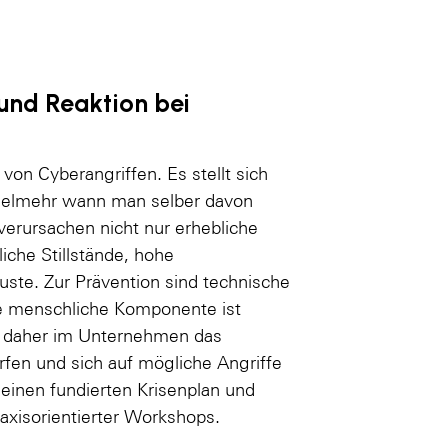
 und Reaktion bei
n Cyberangriffen. Es stellt sich
vielmehr wann man selber davon
r verursachen nicht nur erhebliche
iche Stillstände, hohe
ste. Zur Prävention sind technische
e menschliche Komponente ist
n daher im Unternehmen das
fen und sich auf mögliche Angriffe
 einen fundierten Krisenplan und
xisorientierter Workshops.