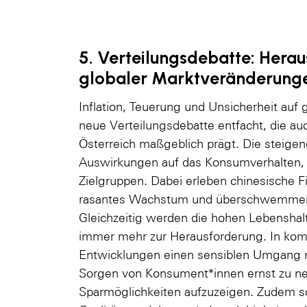
5. Verteilungsdebatte: Herau
globaler Marktveränderung
Inflation, Teuerung und Unsicherheit auf
neue Verteilungsdebatte entfacht, die auc
Österreich maßgeblich prägt. Die steige
Auswirkungen auf das Konsumverhalten, 
Zielgruppen. Dabei erleben chinesische 
rasantes Wachstum und überschwemmen d
Gleichzeitig werden die hohen Lebenshal
immer mehr zur Herausforderung. In komm
Entwicklungen einen sensiblen Umgang mi
Sorgen von Konsument*innen ernst zu n
Sparmöglichkeiten aufzuzeigen. Zudem so