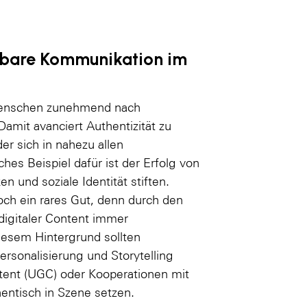
ahbare Kommunikation im
Menschen zunehmend nach
 Damit avanciert Authentizität zu
er sich in nahezu allen
hes Beispiel dafür ist der Erfolg von
n und soziale Identität stiften.
doch ein rares Gut, denn durch den
digitaler Content immer
iesem Hintergrund sollten
rsonalisierung und Storytelling
tent (UGC) oder Kooperationen mit
hentisch in Szene setzen.