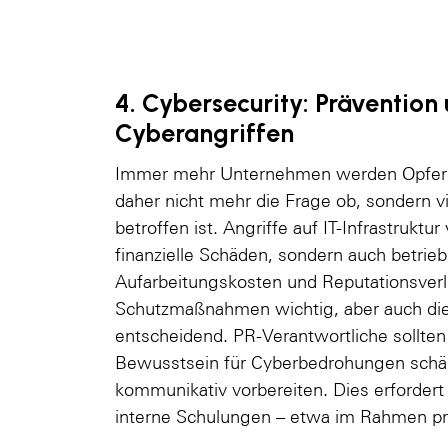
4. Cybersecurity: Prävention
Cyberangriffen
Immer mehr Unternehmen werden Opfer vo
daher nicht mehr die Frage ob, sondern 
betroffen ist. Angriffe auf IT-Infrastruktu
finanzielle Schäden, sondern auch betriebl
Aufarbeitungskosten und Reputationsverlu
Schutzmaßnahmen wichtig, aber auch di
entscheidend. PR-Verantwortliche sollte
Bewusstsein für Cyberbedrohungen schär
kommunikativ vorbereiten. Dies erfordert
interne Schulungen – etwa im Rahmen pra