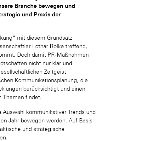
 unsere Branche bewegen und
rategie und Praxis der
rkung“ mit diesem Grundsatz
senschaftler Lothar Rolke treffend,
 ankommt. Doch damit PR-Maßnahmen
tschaften nicht nur klar und
esellschaftlichen Zeitgeist
gischen Kommunikationsplanung, die
icklungen berücksichtigt und einen
n Themen findet.
ine Auswahl kommunikativer Trends und
en Jahr bewegen werden. Auf Basis
raktische und strategische
ren.