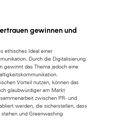
Vertrauen gewinnen und
s ethisches Ideal einer
nikation. Durch die Digitalisierung
en gewinnt das Thema jedoch eine
altigkeitskommunikation.
ischen Vorteil nutzen, können das
sich glaubwürdiger am Markt
 Zusammenarbeit zwischen PR- und
liert werden, die sicherstellen, dass
g stehen und Greenwashing