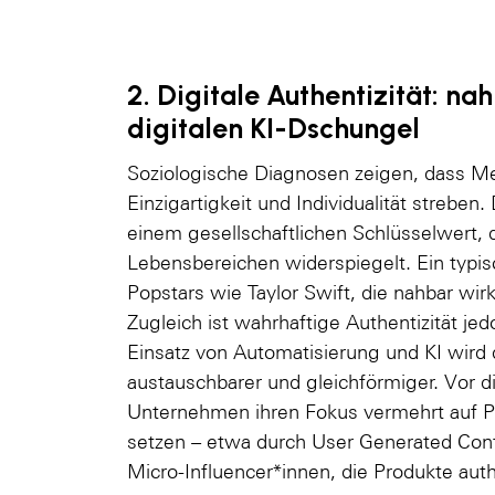
2. Digitale Authentizität: n
digitalen KI-Dschungel
Soziologische Diagnosen zeigen, dass 
Einzigartigkeit und Individualität streben.
einem gesellschaftlichen Schlüsselwert, d
Lebensbereichen widerspiegelt. Ein typisc
Popstars wie Taylor Swift, die nahbar wirke
Zugleich ist wahrhaftige Authentizität je
Einsatz von Automatisierung und KI wird 
austauschbarer und gleichförmiger. Vor d
Unternehmen ihren Fokus vermehrt auf Pe
setzen – etwa durch User Generated Con
Micro-Influencer*innen, die Produkte aut