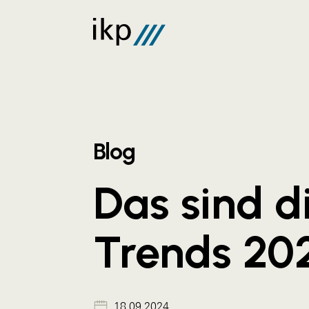
Blog
Das sind d
Trends 20
18.09.2024