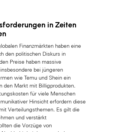
sforderungen in Zeiten
en
 globalen Finanzmärkten haben eine
h den politischen Diskurs in
nden Preise haben massive
insbesondere bei jüngeren
Firmen wie Temu und Shein ein
en Markt mit Billigprodukten.
tungskosten für viele Menschen
unikativer Hinsicht erfordern diese
t Verteilungsthemen. Es gilt die
ehmen und verstärkt
llten die Vorzüge von