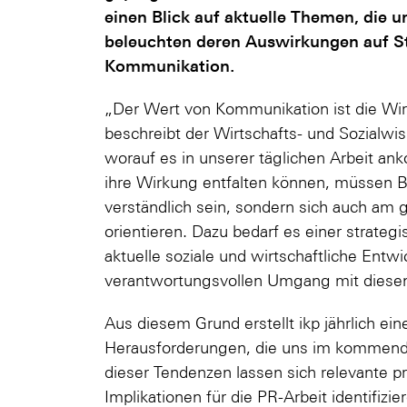
einen Blick auf aktuelle Themen, die
beleuchten deren Auswirkungen auf St
Kommunikation.
„Der Wert von Kommunikation ist die Wi
beschreibt der Wirtschafts- und Sozialwis
worauf es in unserer täglichen Arbeit
ihre Wirkung entfalten können, müssen Bo
verständlich sein, sondern sich auch am g
orientieren. Dazu bedarf es einer strate
aktuelle soziale und wirtschaftliche Entw
verantwortungsvollen Umgang mit diese
Aus diesem Grund erstellt ikp jährlich e
Herausforderungen, die uns im kommend
dieser Tendenzen lassen sich relevante p
Implikationen für die PR-Arbeit identifizie