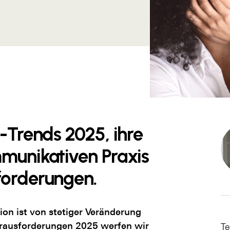
-Trends 2025, ihre
munikativen Praxis
forderungen.
n ist von stetiger Veränderung
erausforderungen 2025 werfen wir
Te