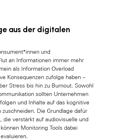
e aus der digitalen
 Konsument*innen und
Flut an Informationen immer mehr
mein als Information Overload
tive Konsequenzen zufolge haben –
er Stress bis hin zu Burnout. Sowohl
 Kommunikation sollten Unternehmen
 folgen und Inhalte auf das kognitive
 zuschneiden. Die Grundlage dafür
 die verstärkt auf audiovisuelle und
s können Monitoring Tools dabei
evaluieren.