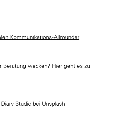
alen Kommunikations-Allrounder
er Beratung wecken? Hier geht es zu
Diary Studio
bei
Unsplash