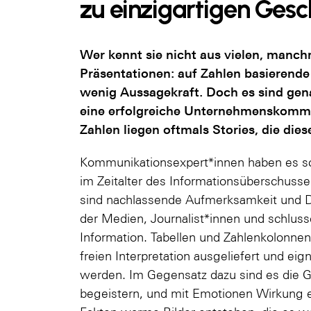
zu einzigartigen Gesc
Wer kennt sie nicht aus vielen, manc
Präsentationen: auf Zahlen basierend
wenig Aussagekraft. Doch es sind gena
eine erfolgreiche Unternehmenskommu
Zahlen liegen oftmals Stories, die die
Kommunikationsexpert*innen haben es sc
im Zeitalter des Informationsüberschusse
sind nachlassende Aufmerksamkeit und De
der Medien, Journalist*innen und schlus
Information. Tabellen und Zahlenkolonnen
freien Interpretation ausgeliefert und ei
werden. Im Gegensatz dazu sind es die 
begeistern, und mit Emotionen Wirkung er