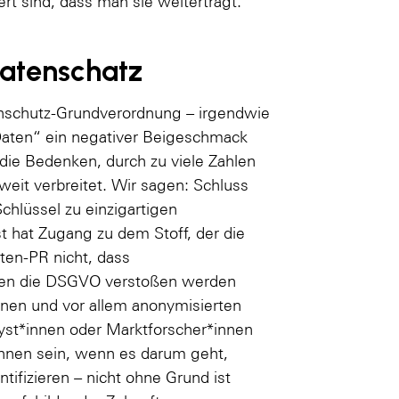
rt sind, dass man sie weiterträgt.
atenschatz
enschutz-Grundverordnung – irgendwie
Daten“ ein negativer Beigeschmack
die Bedenken, durch zu viele Zahlen
 weit verbreitet. Wir sagen: Schluss
chlüssel zu einzigartigen
 hat Zugang zu dem Stoff, der die
ten-PR nicht, dass
gen die DSGVO verstoßen werden
inen und vor allem anonymisierten
lyst*innen oder Marktforscher*innen
nnen sein, wenn es darum geht,
tifizieren – nicht ohne Grund ist