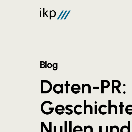
Blog
Daten-PR:
Geschicht
Nullen und