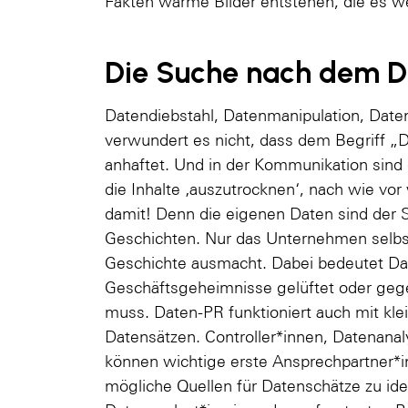
Fakten warme Bilder entstehen, die es we
Die Suche nach dem D
Datendiebstahl, Datenmanipulation, Dat
verwundert es nicht, dass dem Begriff „
anhaftet. Und in der Kommunikation sind 
die Inhalte ‚auszutrocknen‘, nach wie vor
damit! Denn die eigenen Daten sind der S
Geschichten. Nur das Unternehmen selbst
Geschichte ausmacht. Dabei bedeutet Da
Geschäftsgeheimnisse gelüftet oder ge
muss. Daten-PR funktioniert auch mit kle
Datensätzen. Controller*innen, Datenana
können wichtige erste Ansprechpartner*i
mögliche Quellen für Datenschätze zu iden