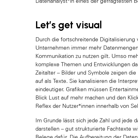
Datenanalyst*in eines der gefragtesten Be
Let’s get visual
Durch die fortschreitende Digitalisierun
Unternehmen immer mehr Datenmengen zu
Kommunikation zu nutzen gilt. Umso mehr
komplexe Themen und Entwicklungen darzu
Zeitalter – Bilder und Symbole zeigen di
auf als Texte. Sie kanalisieren die Interpre
eindeutiger. Grafiken müssen Entertainm
Blick Lust auf mehr machen und den Klic
Reflex der Nutzer*innen innerhalb von S
Im Grunde lässt sich jede Zahl und jede 
darstellen – gut strukturierte Fachtexte 
Belege dafür. Die Aufbereitung der Daten 