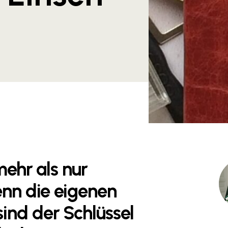
mehr als nur
enn die eigenen
nd der Schlüssel