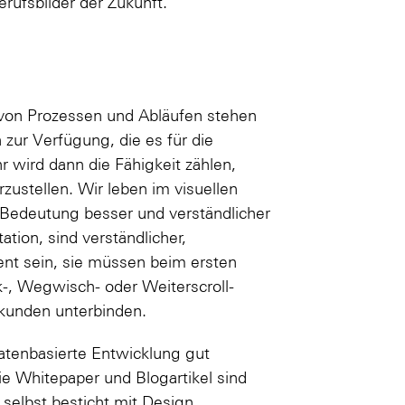
rufsbilder der Zukunft.
g von Prozessen und Abläufen stehen
r Verfügung, die es für die
 wird dann die Fähigkeit zählen,
stellen. Wir leben im visuellen
e Bedeutung besser und verständlicher
tation, sind verständlicher,
ent sein, sie müssen beim ersten
k-, Wegwisch- oder Weiterscroll-
ekunden unterbinden.
datenbasierte Entwicklung gut
wie Whitepaper und Blogartikel sind
selbst besticht mit Design,