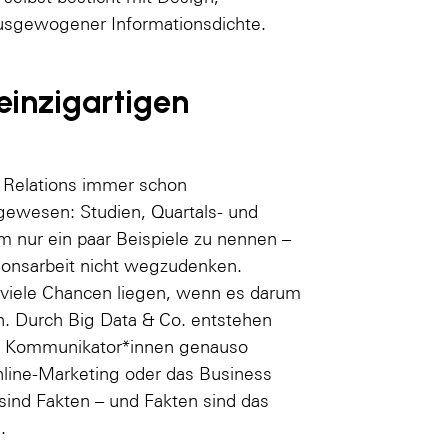
ausgewogener Informationsdichte.
 einzigartigen
 Relations immer schon
gewesen: Studien, Quartals- und
m nur ein paar Beispiele zu nennen –
ionsarbeit nicht wegzudenken.
 viele Chancen liegen, wenn es darum
rn. Durch Big Data & Co. entstehen
ie Kommunikator*innen genauso
nline-Marketing oder das Business
ind Fakten – und Fakten sind das
.