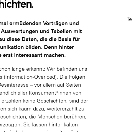
hichten.
Te
hmal ermüdenden Vorträgen und
e Auswertungen und Tabellen mit
u diese Daten, die die Basis für
nikation bilden. Denn hinter
se erst interessant machen.
hon lange erkannt: Wir befinden uns
s (Information-Overload). Die Folgen
sinteresse – vor allem auf Seiten
sendlich aller Konsument*innen von
 erzählen keine Geschichten, sind der
gnen sich kaum dazu, weitererzählt zu
Geschichten, die Menschen berühren,
zeugen. Sie lassen hinter kalten