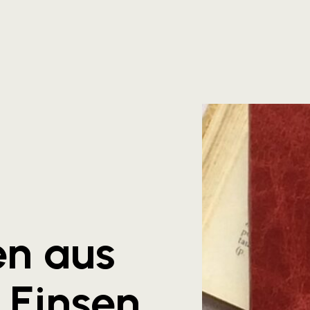
en aus
 Einsen