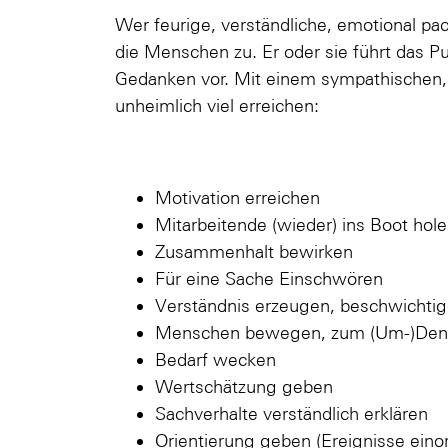
Wer feurige, verständliche, emotional p
die Menschen zu. Er oder sie führt das Pu
Gedanken vor. Mit einem sympathischen, 
unheimlich viel erreichen:
Motivation erreichen
Mitarbeitende (wieder) ins Boot hol
Zusammenhalt bewirken
Für eine Sache Einschwören
Verständnis erzeugen, beschwichti
Menschen bewegen, zum (Um-)Den
Bedarf wecken
Wertschätzung geben
Sachverhalte verständlich erklären
Orientierung geben (Ereignisse eino