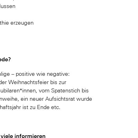
lussen
thie erzeugen
ede?
lige – positive wie negative:
der Weihnachtsfeier bis zur
ubilaren*innen, vom Spatenstich bis
nweihe, ein neuer Aufsichtsrat wurde
aftsjahr ist zu Ende etc.
viele informieren