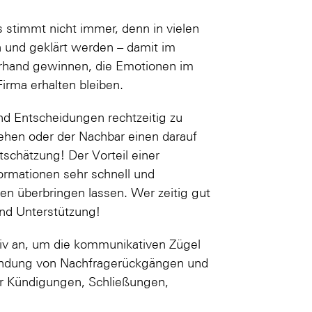
s stimmt nicht immer, denn in vielen
 und geklärt werden – damit im
rhand gewinnen, die Emotionen im
irma erhalten bleiben.
Entscheidungen rechtzeitig zu
stehen oder der Nachbar einen darauf
tschätzung! Der Vorteil einer
formationen sehr schnell und
en überbringen lassen. Wer zeitig gut
und Unterstützung!
iv an, um die kommunikativen Zügel
rkündung von Nachfragerückgängen und
 Kündigungen, Schließungen,