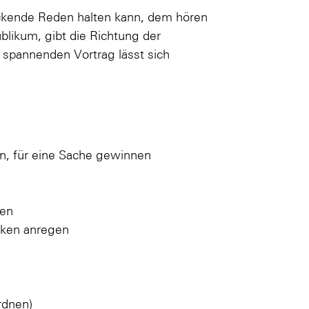
ackende Reden halten kann, dem hören
blikum, gibt die Richtung der
spannenden Vortrag lässt sich
en, für eine Sache gewinnen
gen
ken anregen
rdnen)