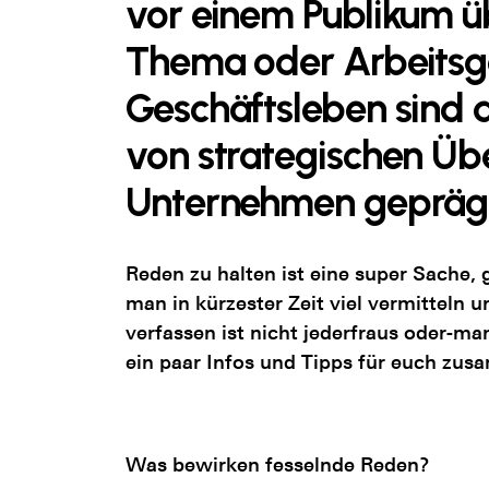
vor einem Publikum ü
Thema oder Arbeitsge
Geschäftsleben sind d
von strategischen Ü
Unternehmen gepräg
Reden zu halten ist eine super Sache, 
man in kürzester Zeit viel vermitteln
verfassen ist nicht jederfraus oder-ma
ein paar Infos und Tipps für euch zus
Was bewirken fesselnde Reden?