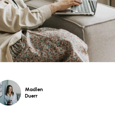
Madlen
Duerr