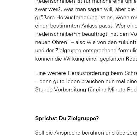
Redenschreiben ist für manche eine unl
zwar weiß, was man sagen will, aber die 
größere Herausforderung ist es, wenn man
einen bestimmten Anlass passt. Wer eine
Redenschreiber*in beauftragt, hat den Vo
neuen Ohren“ – also wie von den zukünft
und der Zielgruppe entsprechend formul
können die Wirkung einer geplanten Rede 
Eine weitere Herausforderung beim Schrei
– denn gute Ideen brauchen nun mal eine 
Stunde Vorbereitung für eine Minute Red
Sprichst Du Zielgruppe?
Soll die Ansprache berühren und überzeu