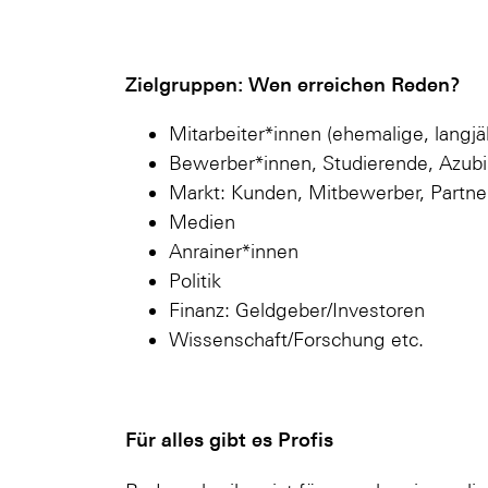
Zielgruppen: Wen erreichen Reden?
Mitarbeiter*innen (ehemalige, langjäh
Bewerber*innen, Studierende, Azubi
Markt: Kunden, Mitbewerber, Partner
Medien
Anrainer*innen
Politik
Finanz: Geldgeber/Investoren
Wissenschaft/Forschung etc.
Für alles gibt es Profis