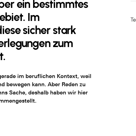
ber ein bestimmtes
biet. Im
Te
iese sicher stark
berlegungen zum
t.
gerade im beruflichen Kontext, weil
 und bewegen kann. Aber Reden zu
nns Sache, deshalb haben wir hier
ammengestellt.