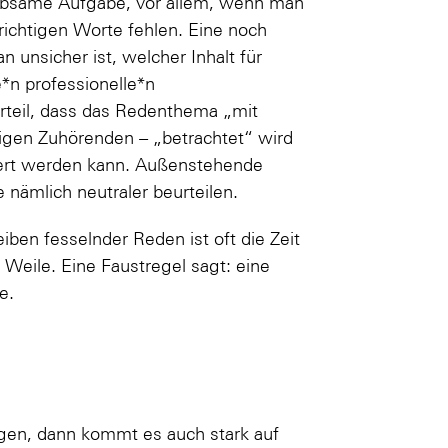
iebsame Aufgabe, vor allem, wenn man
richtigen Worte fehlen. Eine noch
 unsicher ist, welcher Inhalt für
*n professionelle*n
rteil, dass das Redenthema „mit
igen Zuhörenden – „betrachtet“ wird
iert werden kann. Außenstehende
nämlich neutraler beurteilen.
ben fesselnder Reden ist oft die Zeit
Weile. Eine Faustregel sagt: eine
e.
gen, dann kommt es auch stark auf