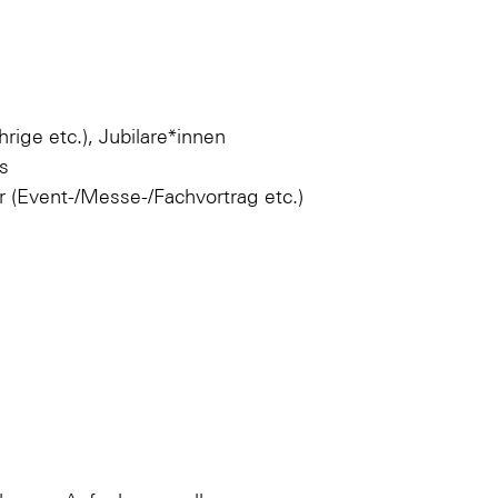
rige etc.), Jubilare*innen
s
 (Event-/Messe-/Fachvortrag etc.)