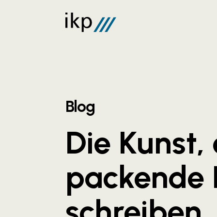
Blog
Die Kunst, 
packende 
schreiben