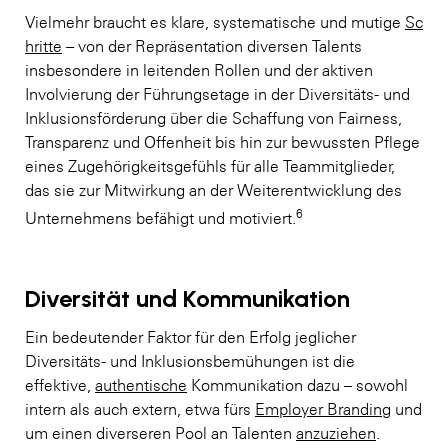
Vielmehr braucht es klare, systematische und mutige
Sc
hritte
– von der Repräsentation diversen Talents
insbesondere in leitenden Rollen und der aktiven
Involvierung der Führungsetage in der Diversitäts- und
Inklusionsförderung über die Schaffung von Fairness,
Transparenz und Offenheit bis hin zur bewussten Pflege
eines Zugehörigkeitsgefühls für alle Teammitglieder,
das sie zur Mitwirkung an der Weiterentwicklung des
6
Unternehmens befähigt und motiviert.
Diversität und Kommunikation
Ein bedeutender Faktor für den Erfolg jeglicher
Diversitäts- und Inklusionsbemühungen ist die
effektive,
authentische
Kommunikation dazu – sowohl
intern als auch extern, etwa fürs
Employer Branding
und
um einen diverseren Pool an Talenten
anzuziehen
.