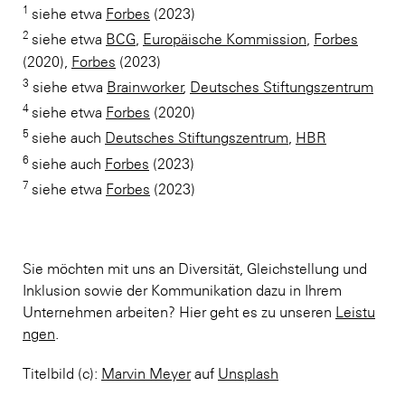
1
siehe etwa
Forbes
(2023)
2
siehe etwa
BCG
,
Europäische Kommission
,
Forbes
(2020),
Forbes
(2023)
3
siehe etwa
Brainworker
,
Deutsches Stiftungszentrum
4
siehe etwa
Forbes
(2020)
5
siehe auch
Deutsches Stiftungszentrum
,
HBR
6
siehe auch
Forbes
(2023)
7
siehe etwa
Forbes
(2023)
Sie möchten mit uns an Diversität, Gleichstellung und
Inklusion sowie der Kommunikation dazu in Ihrem
Unternehmen arbeiten? Hier geht es zu unseren
Leistu
ngen
.
Titelbild (c):
Marvin Meyer
auf
Unsplash