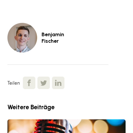
Benjamin
Fischer
Teilen
Weitere Beiträge