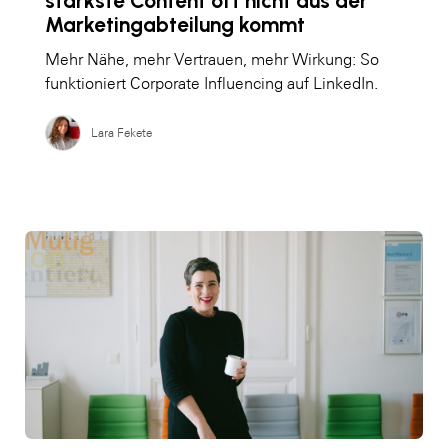
stärkste Content oft nicht aus der
Marketingabteilung kommt
Mehr Nähe, mehr Vertrauen, mehr Wirkung: So
funktioniert Corporate Influencing auf LinkedIn.
Lara Fekete