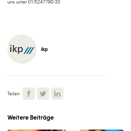
uns unter 01/5247790-33
ikp
Teilen
Weitere Beiträge