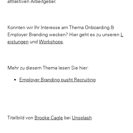
attraktiven Arbeitgeber.
Konnten wir Ihr Interesse am Thema Onboarding &
Employer Branding wecken? Hier geht es zu unseren
L
eistungen
und
Workshops
.
Mehr zu diesem Thema lesen Sie hier:
Employer Branding pusht Recruiting
Titelbild von
Brooke Cagle
bei
Unsplash