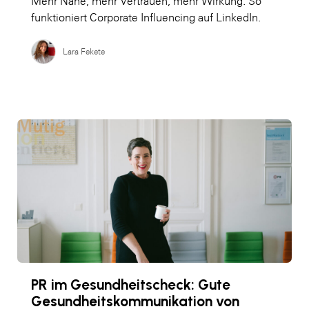
Mehr Nähe, mehr Vertrauen, mehr Wirkung: So
funktioniert Corporate Influencing auf LinkedIn.
Lara Fekete
PR im Gesundheitscheck: Gute
Gesundheitskommunikation von