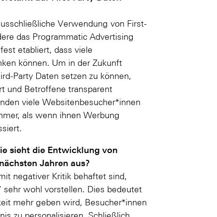
usschließliche Verwendung von First-
dere das Programmatic Advertising
fest etabliert, dass viele
ken können. Um in der Zukunft
ird-Party Daten setzen zu können,
t und Betroffene transparent
finden viele Websitenbesucher*innen
nehmer, als wenn ihnen Werbung
siert.
ie sieht die Entwicklung von
 nächsten Jahren aus?
it negativer Kritik behaftet sind,
“ sehr wohl vorstellen. Dies bedeutet
hkeit mehr geben wird, Besucher*innen
is zu personalisieren. Schließlich