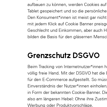
aufbauen zu können, werden Cookies au
Tablet gespeichert und so die persönlic
Den Konsument*innen ist meist gar nicht 
mit jedem Klick auf Cookie Banner preis
Geschlecht und Einkommen, aber auch Ho
bilden die Basis für den gläsernen Mens
Grenzschutz DSGVO
Beim Tracking von Internetnutzer*innen 
völlig freie Hand. Mit der DSGVO hat die
für den E-Commerce aufgestellt. So mü
Einverständnis der Nutzer*innen einholen
in Form der bekannten Cookie-Banner. Di
also am längeren Hebel: Ohne ihre Zustim
Werbung oder Produktvorschläge.