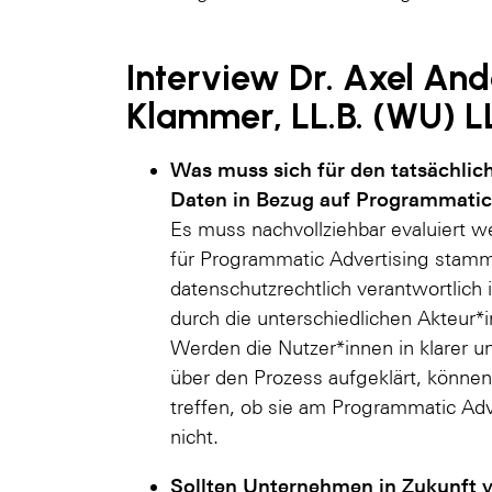
Interview Dr. Axel And
Klammer, LL.B. (WU) L
Was muss sich für den tatsächli
Daten in Bezug auf Programmatic
Es muss nachvollziehbar evaluiert w
für Programmatic Advertising stamm
datenschutzrechtlich verantwortlich
durch die unterschiedlichen Akteur*
Werden die Nutzer*innen in klarer u
über den Prozess aufgeklärt, können
treffen, ob sie am Programmatic Adv
nicht.
Sollten Unternehmen in Zukunft ve