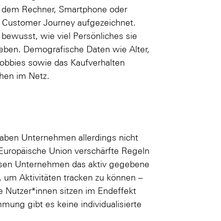
f dem Rechner, Smartphone oder
he Customer Journey aufgezeichnet.
bewusst, wie viel Persönliches sie
geben. Demografische Daten wie Alter,
bbies sowie das Kaufverhalten
chen im Netz.
haben Unternehmen allerdings nicht
 Europäische Union verschärfte Regeln
ssen Unternehmen das aktiv gegebene
, um Aktivitäten tracken zu können –
e Nutzer*innen sitzen im Endeffekt
mung gibt es keine individualisierte