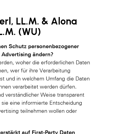
erl, LL.M. & Alona
L.M. (WU)
chen Schutz personenbezogener
 Advertising ändern?
erden, woher die erforderlichen Daten
en, wer für ihre Verarbeitung
 ist und in welchem Umfang die Daten
innen verarbeitet werden dürfen.
nd verständlicher Weise transparent
 sie eine informierte Entscheidung
ertising teilnehmen wollen oder
rstärkt auf First-Party Daten