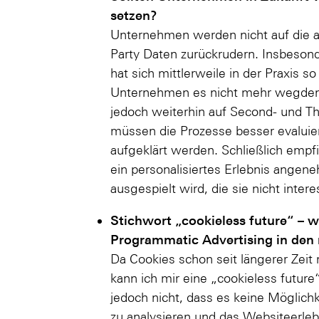
setzen?
Unternehmen werden nicht auf die a
Party Daten zurückrudern. Insbeson
hat sich mittlerweile in der Praxis so 
Unternehmen es nicht mehr wegden
jedoch weiterhin auf Second- und Th
müssen die Prozesse besser evaluier
aufgeklärt werden. Schließlich emp
ein personalisiertes Erlebnis ange
ausgespielt wird, die sie nicht interes
Stichwort „cookieless future“ – w
Programmatic Advertising in den
Da Cookies schon seit längerer Zeit m
kann ich mir eine „cookieless future
jedoch nicht, dass es keine Möglic
zu analysieren und das Websiteerlebn