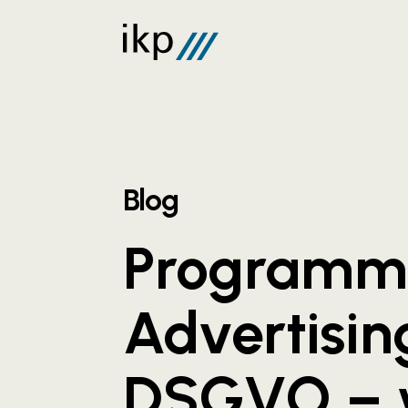
Blog
Programm
Advertisin
DSGVO – 