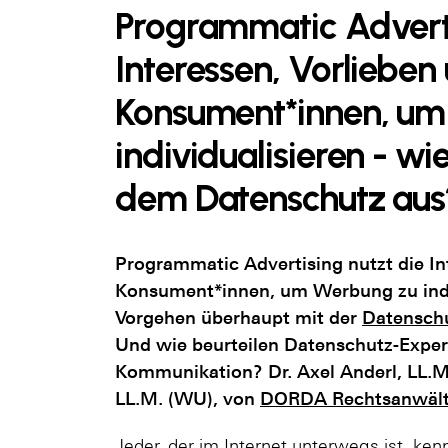
Programmatic Adverti
Interessen, Vorlieben
Konsument*innen, um
individualisieren - wi
dem Datenschutz aus
Programmatic Advertising nutzt die In
Konsument*innen, um Werbung zu indiv
Vorgehen überhaupt mit der
Datensch
Und wie beurteilen Datenschutz-Exper
Kommunikation? Dr. Axel Anderl, LL.M
LL.M. (WU), von
DORDA Rechtsanwäl
Jeder, der im Internet unterwegs ist, ke