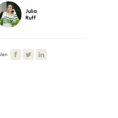
Julia
Ruff
ilen