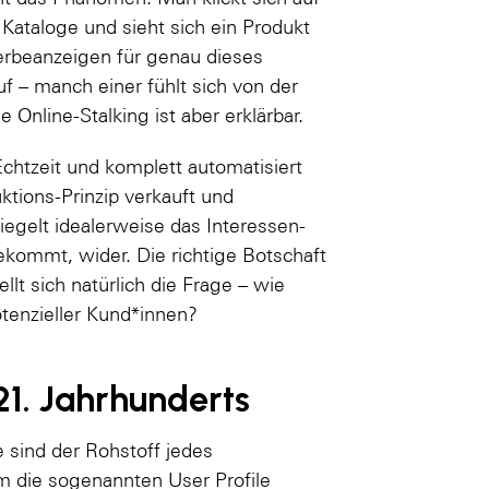
Kataloge und sieht sich ein Produkt
erbeanzeigen für genau dieses
f – manch einer fühlt sich von der
 Online-Stalking ist aber erklärbar.
chtzeit und komplett automatisiert
tions-Prinzip verkauft und
egelt idealerweise das Interessen-
ekommt, wider. Die richtige Botschaft
ellt sich natürlich die Frage – wie
tenzieller Kund*innen?
21. Jahrhunderts
e sind der Rohstoff jedes
 die sogenannten User Profile