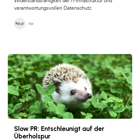
Widerstandsfähigkeit der IT-Infrastruktur und
verantwortungsvollen Datenschutz.
ikp
Slow PR: Entschleunigt auf der
Überholspur