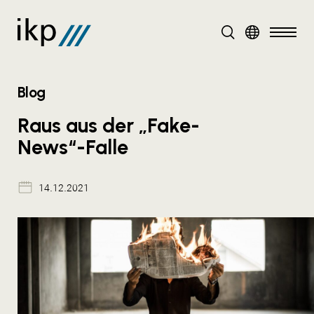
DE
Blog
Raus aus der „Fake-
News“-Falle
14.12.2021