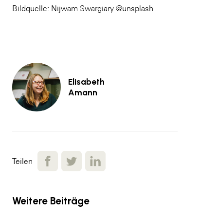
Bildquelle: Nijwam Swargiary @unsplash
Elisabeth
Amann
Teilen
Weitere Beiträge