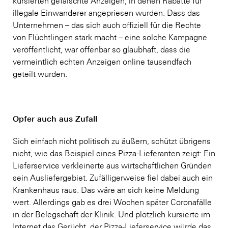
kursierten gefälschte Anzeigen, in denen Rabatte für
illegale Einwanderer angepriesen wurden. Dass das
Unternehmen – das sich auch offiziell für die Rechte
von Flüchtlingen stark macht – eine solche Kampagne
veröffentlicht, war offenbar so glaubhaft, dass die
vermeintlich echten Anzeigen online tausendfach
geteilt wurden.
Opfer auch aus Zufall
Sich einfach nicht politisch zu äußern, schützt übrigens
nicht, wie das Beispiel eines Pizza-Lieferanten zeigt: Ein
Lieferservice verkleinerte aus wirtschaftlichen Gründen
sein Ausliefergebiet. Zufälligerweise fiel dabei auch ein
Krankenhaus raus. Das wäre an sich keine Meldung
wert. Allerdings gab es drei Wochen später Coronafälle
in der Belegschaft der Klinik. Und plötzlich kursierte im
Internet das Gerücht, der Pizza-Lieferservice würde das