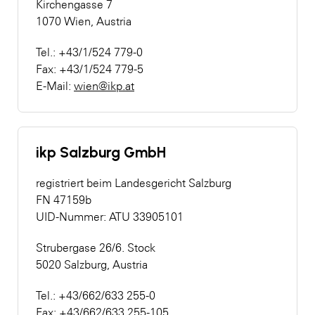
Kirchengasse 7
1070 Wien, Austria
Tel.: +43/1/524 779-0
Fax: +43/1/524 779-5
E-Mail:
wien@ikp.at
ikp Salzburg GmbH
registriert beim Landesgericht Salzburg
FN 47159b
UID-Nummer: ATU 33905101
Strubergase 26/6. Stock
5020 Salzburg, Austria
Tel.: +43/662/633 255-0
Fax: +43/662/633 255-105