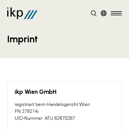
DE
EN
Imprint
ikp Wien GmbH
registriert beim Handelsgericht Wien
FN 279214i
UID-Nummer: ATU 62678267