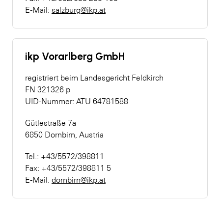
E-Mail:
salzburg@ikp.at
ikp Vorarlberg GmbH
registriert beim Landesgericht Feldkirch
FN 321326 p
UID-Nummer: ATU 64781588
Gütlestraße 7a
6850 Dornbirn, Austria
Tel.: +43/5572/398811
Fax: +43/5572/398811 5
E-Mail:
dornbirn@ikp.at