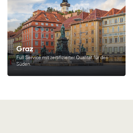
Graz
Full Service mit zertifizierter Qualität für den
Süden.