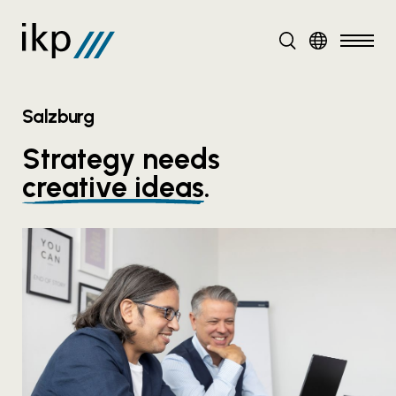
DE
EN
Salzburg
Strategy needs
creative ideas
.