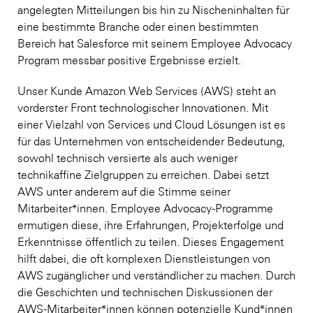
angelegten Mitteilungen bis hin zu Nischeninhalten für
eine bestimmte Branche oder einen bestimmten
Bereich hat Salesforce mit seinem Employee Advocacy
Program messbar positive Ergebnisse erzielt.
Unser Kunde Amazon Web Services (AWS) steht an
vorderster Front technologischer Innovationen. Mit
einer Vielzahl von Services und Cloud Lösungen ist es
für das Unternehmen von entscheidender Bedeutung,
sowohl technisch versierte als auch weniger
technikaffine Zielgruppen zu erreichen. Dabei setzt
AWS unter anderem auf die Stimme seiner
Mitarbeiter*innen. Employee Advocacy-Programme
ermutigen diese, ihre Erfahrungen, Projekterfolge und
Erkenntnisse öffentlich zu teilen. Dieses Engagement
hilft dabei, die oft komplexen Dienstleistungen von
AWS zugänglicher und verständlicher zu machen. Durch
die Geschichten und technischen Diskussionen der
AWS-Mitarbeiter*innen können potenzielle Kund*innen