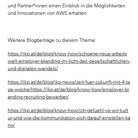
und Partner*innen einen Einblick in die Möglichkeiten
und Innovationen von AWS erhalten.
Weitere Blogbeiträge zu diesem Thema:
https://ikp.at/de/blog/know-how/schoene-neue-arbeits
welt-employer-branding-im-licht-des-gesellschaftlichen-
und-digitalen-wandels/
https://ikp.at/de/blog/ikp-news/zeit-fuer-zukunft-mit-4-ta
ge-woche/https://ikp.at/de/blog/know-how/employer-br
anding-recruiting-bewerber/
https://ikp.at/de/blog/know-how/ich-gefuehl-vs-wir-kult
ur-und-wie-die-kommunikation-sich-darauf-einstellen-ka
nn/