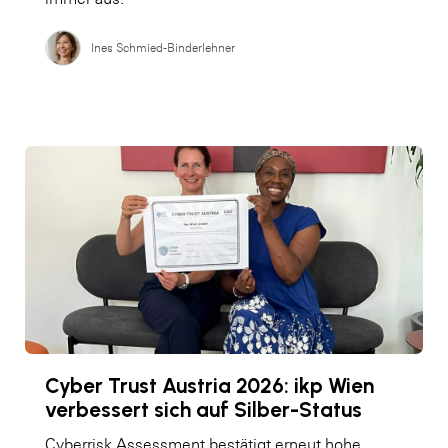
Ines Schmied-Binderlehner
Cyber Trust Austria 2026: ikp Wien
verbessert sich auf Silber-Status
Cyberrisk Assessment bestätigt erneut hohe