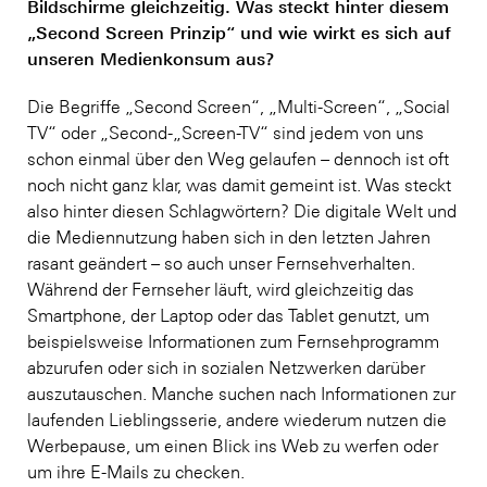
Bildschirme gleichzeitig. Was steckt hinter diesem
„Second Screen Prinzip“ und wie wirkt es sich auf
unseren Medienkonsum aus?
Die Begriffe „Second Screen“, „Multi-Screen“, „Social
TV“ oder „Second-„Screen-TV“ sind jedem von uns
schon einmal über den Weg gelaufen – dennoch ist oft
noch nicht ganz klar, was damit gemeint ist. Was steckt
also hinter diesen Schlagwörtern? Die digitale Welt und
die Mediennutzung haben sich in den letzten Jahren
rasant geändert – so auch unser Fernsehverhalten.
Während der Fernseher läuft, wird gleichzeitig das
Smartphone, der Laptop oder das Tablet genutzt, um
beispielsweise Informationen zum Fernsehprogramm
abzurufen oder sich in sozialen Netzwerken darüber
auszutauschen. Manche suchen nach Informationen zur
laufenden Lieblingsserie, andere wiederum nutzen die
Werbepause, um einen Blick ins Web zu werfen oder
um ihre E-Mails zu checken.