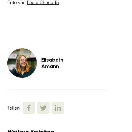
Foto von
Laura Chouette
Elisabeth
Amann
Teilen
Weitere Beiträge