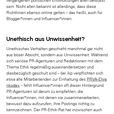
vergangenen politischen Entwicklungen allen bewusst
sein. Nicht allen bekannt ist allerdings, dass diese
Richtlinien ebenso online gelten – das heißt, auch für
Blogger*innen und Influencer*innen.
Unethisch aus Unwissenheit?
Unethisches Verhalten geschieht manchmal gar nicht
aus böser Absicht, sondern aus Unwissenheit. Während
sich seriöse PR-Agenturen und Redaktionen mit dem
Thema Ethik regelmäßig auseinandersetzen und
diesbezüglich geschult sind – bei ikp verpflichten sich
etwa alle Mitarbeitenden zur Einhaltung des
PRVA-Ehre
nkodex
– fehlt Influencer*innen oft dieser Hintergrund.
PR-Agenturen ist darum zu empfehlen, die
Influencer*innen, mit denen sie zusammenarbeiten,
bewusst dazu aufzurufen, ihre Postings richtig zu
kennzeichnen. Der PR-Ethik-Rat hat inzwischen auch