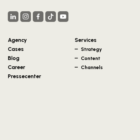
Agency
Services
Cases
Strategy
Blog
Content
Career
Channels
Pressecenter