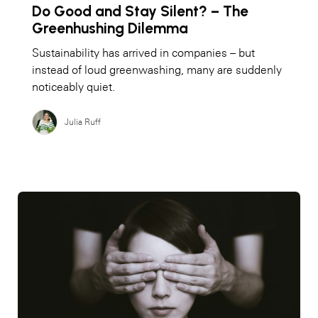
Do Good and Stay Silent? – The
Greenhushing Dilemma
Sustainability has arrived in companies – but
instead of loud greenwashing, many are suddenly
noticeably quiet.
Julia Ruff