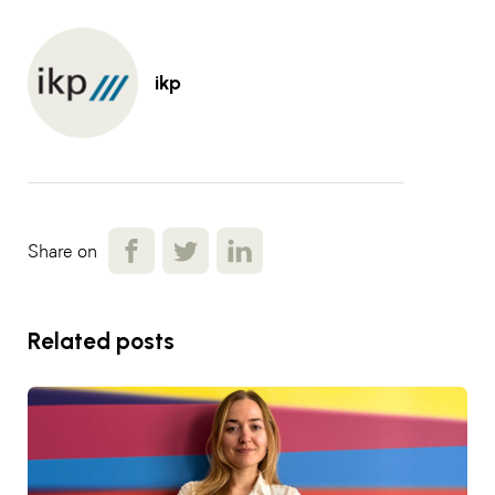
ikp
Share on
Related posts