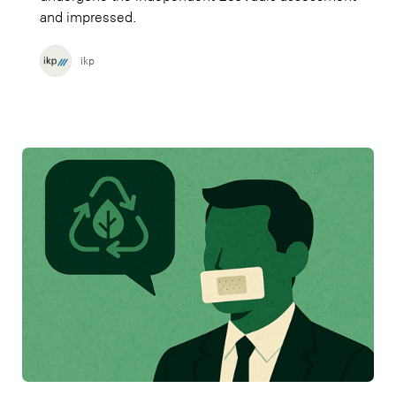
and impressed.
ikp