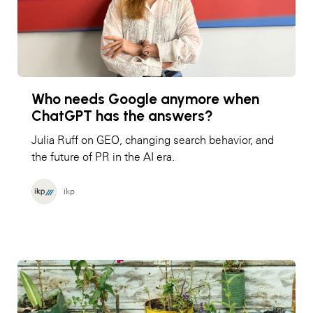
Who needs Google anymore when
ChatGPT has the answers?
Julia Ruff on GEO, changing search behavior, and
the future of PR in the AI era.
ikp