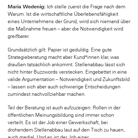
Maria Wedenig:
Ich stelle zuerst die Frage nach dem
Warum. Ist die wirtschaftliche Überlebensfähigkeit
eines Unternehmens der Grund, wird sich niemand über
die Maßnahme freuen – aber die Notwendigkeit wird
greifbarer.
Grundsätzlich gilt: Papier ist geduldig. Eine gute
Strategieberatung macht aber Kund*innen klar, was
draußen tatsächlich ankommt. Stellenabbau lässt sich
nicht hinter Buzzwords verstecken. Eingebettet in eine
valide Argumentation – Notwendigkeit und Zukunftsbild
– lassen sich aber auch schwierige Entscheidungen
zumindest nachvollziehbar machen.
Teil der Beratung ist auch aufzuzeigen: Rollen in der
öffentlichen Meinungsbildung sind immer schon
verteilt. Es ist der Job einer Gewerkschaft, bei
drohendem Stellenabbau laut auf den Tisch zu hauen,
auch medial. Und es ist der Job einer