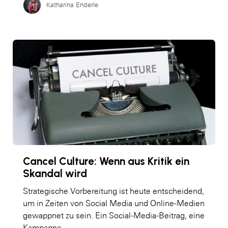
Katharina Enderle
Cancel Culture: Wenn aus Kritik ein
Skandal wird
Strategische Vorbereitung ist heute entscheidend,
um in Zeiten von Social Media und Online-Medien
gewappnet zu sein. Ein Social-Media-Beitrag, eine
Kampagne…