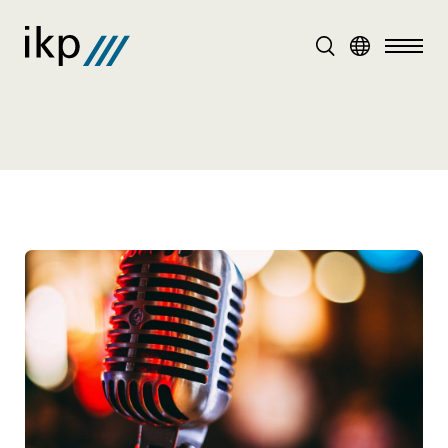
DE
EN