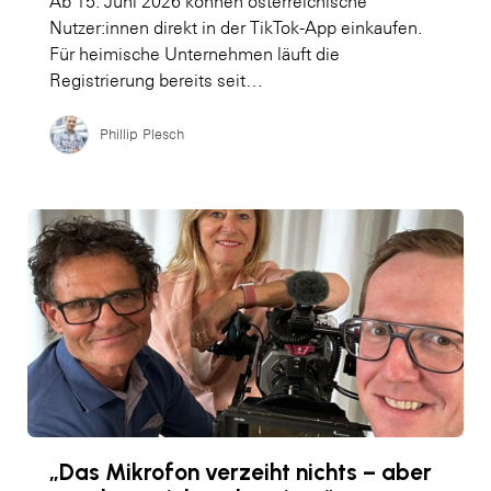
Ab 15. Juni 2026 können österreichische
Nutzer:innen direkt in der TikTok-App einkaufen.
Für heimische Unternehmen läuft die
Registrierung bereits seit…
Phillip Plesch
„Das Mikrofon verzeiht nichts – aber